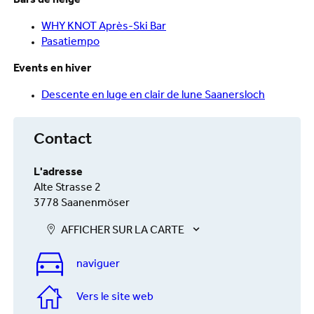
Bars de neige
WHY KNOT Après-Ski Bar
Pasatiempo
Events en hiver
Descente en luge en clair de lune Saanersloch
Contact
L'adresse
Alte Strasse 2
3778 Saanenmöser
AFFICHER SUR LA CARTE
naviguer
Vers le site web