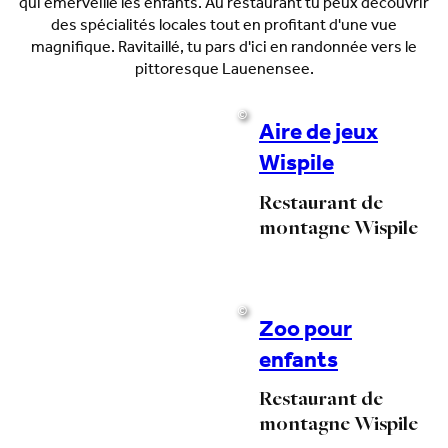
qui émerveille les enfants. Au restaurant tu peux découvrir
des spécialités locales tout en profitant d'une vue
magnifique. Ravitaillé, tu pars d'ici en randonnée vers le
pittoresque Lauenensee.
©
Aire de jeux
Wispile
Restaurant de
montagne Wispile
©
Zoo pour
enfants
Restaurant de
montagne Wispile