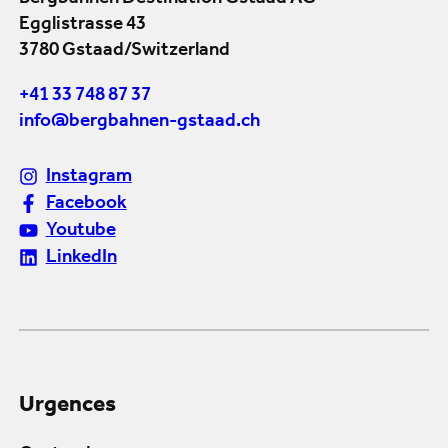
Egglistrasse 43
3780 Gstaad/Switzerland
+41 33 748 87 37
info@bergbahnen-gstaad.ch
Instagram
Facebook
Youtube
LinkedIn
Urgences