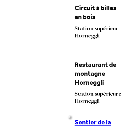
Circuit à billes
en bois
Station supérieur
Horneggli
Restaurant de
montagne
Horneggli
Station supérieure
Horneggli
©
Sentier de la