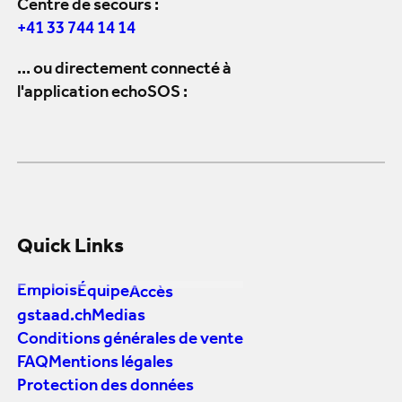
Centre de secours :
+41 33 744 14 14
... ou directement connecté à
l'application echoSOS :
Quick Links
Emplois
Équipe
Accès
gstaad.ch
Medias
Conditions générales de vente
FAQ
Mentions légales
Protection des données