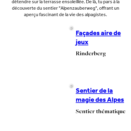
détendre sur la terrasse ensoleillée. De là, tu pars à la
découverte du sentier "Alpenzauberweg", offrant un
aperçu fascinant de la vie des alpagistes.
©
Façades aire de
jeux
Rinderberg
©
Sentier de la
magie des Alpes
Sentier thématique