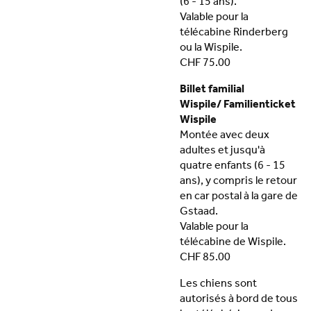
(6 - 15 ans).
Valable pour la
télécabine Rinderberg
ou la Wispile.
CHF 75.00
Billet familial
Wispile/ Familienticket
Wispile
Montée avec deux
adultes et jusqu'à
quatre enfants (6 - 15
ans), y compris le retour
en car postal à la gare de
Gstaad.
Valable pour la
télécabine de Wispile.
CHF 85.00
Les chiens sont
autorisés à bord de tous