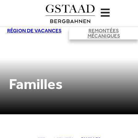
RÉGION DE VACANCES
REMONTÉES
©
MÉCANIQUES
Familles