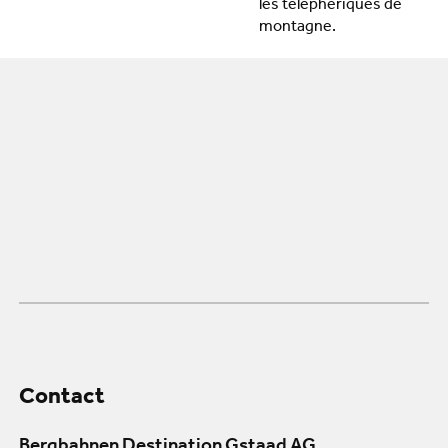
les téléphériques de
montagne.
Contact
Bergbahnen Destination Gstaad AG