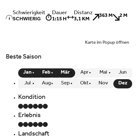
Schwierigkeit
Dauer
Distanz
363 M
2 M
SCHWIERIG
1:15 H
3,1 KM
Karte im Popup öffnen
Beste Saison
Jan
Feb
Mär
Apr
Mai
Jun
Jul
Aug
Sep
Okt
Nov
Dez
Kondition
Erlebnis
Landschaft