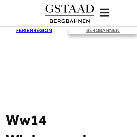
FERIENREGION
BERGBAHNEN
Ww14
Lade