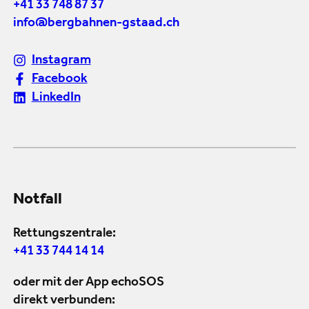
+41 33 748 87 37
info@bergbahnen-gstaad.ch
Instagram
Facebook
LinkedIn
Notfall
Rettungszentrale:
+41 33 744 14 14
oder mit der App echoSOS
direkt verbunden: