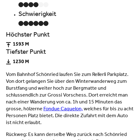
Schwierigkeit
Höchster Punkt
1593 M
Tiefster Punkt
1230 M
Vom Bahnhof Schönried laufen Sie zum Rellerli Parkplatz.
Von dort gelangen Sie über den Winterwanderweg zum
Burstfang und weiter hoch zur Bergmatte und
schlussendlich zur Grossi Vorschess. Dort erreicht man
nach einer Wanderung von ca. 1h und 15 Minuten das
grosse, hölzerne
Fondue Caquelon,
welches für bis zu acht
Personen Platz bietet. Die direkte Zufahrt mit dem Auto
ist nicht erlaubt.
Rückweg: Es kann derselbe Weg zurück nach Schönried