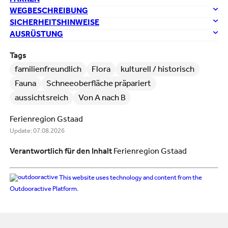
WEGBESCHREIBUNG
SICHERHEITSHINWEISE
AUSRÜSTUNG
Tags
familienfreundlich
Flora
kulturell / historisch
Fauna
Schneeoberfläche präpariert
aussichtsreich
Von A nach B
Ferienregion Gstaad
Update: 07.08.2026
Verantwortlich für den Inhalt
Ferienregion Gstaad
This website uses technology and content from the
Outdooractive Platform.