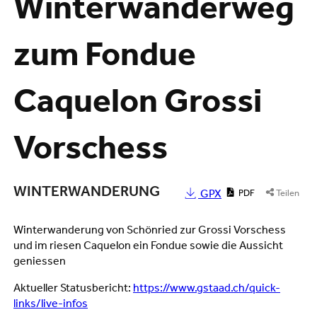
Winterwanderweg
zum Fondue
Caquelon Grossi
Vorschess
WINTERWANDERUNG
GPX
PDF
Teilen
Winterwanderung von Schönried zur Grossi Vorschess
und im riesen Caquelon ein Fondue sowie die Aussicht
geniessen
Aktueller Statusbericht:
https://www.gstaad.ch/quick-
links/live-infos