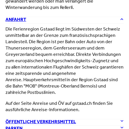
gewandert werden oder man verlängert die
Winterwanderung bis zum Rellerli.
ANFAHRT
Die Ferienregion Gstaad liegt im Südwesten der Schweiz
unmittelbar an der Grenze zum französischsprachigen
Landesteil. Die Region ist per Bahn oder Auto von der
Thunerseeregion, dem Genferseeraum und dem
Greyerzerland bequem erreichbar. Direkte Verbindungen
zum europäischen Hochgeschwindigkeits-Zugnetz und
zu allen internationalen Flughäfen der Schweiz garantieren
eine zeitsparende und angenehme
Anreise. Hauptverkehrsmittel in der Region Gstaad sind
die Bahn "MOB" (Montreux-Oberland Bernois) und
zahlreiche Postbuslinien.
Auf der Seite Anreise und ÖV auf gstaad.ch finden Sie
ausführliche Anreise-Informationen.
ÖFFENTLICHE VERKEHRSMITTEL
PARKEN