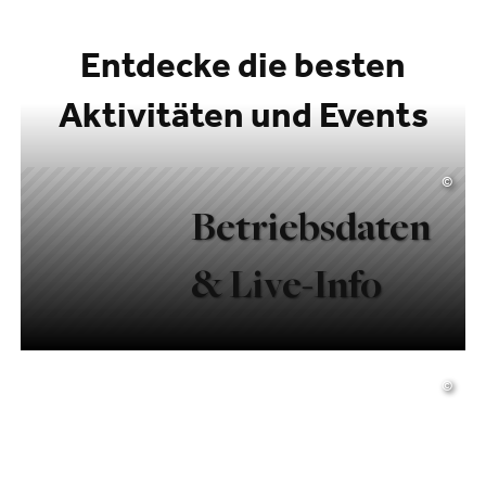
Entdecke die besten
Aktivitäten und Events
©
Betriebsdaten
& Live-Info
©