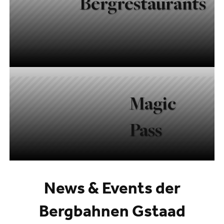
Bergrestaurants
Magic
Pass
News & Events der
Bergbahnen Gstaad