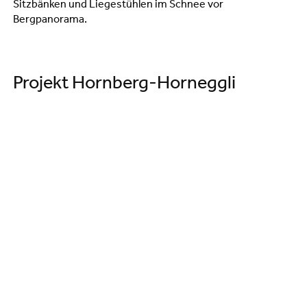
Generationen Projekte Gstaad+
Projekt Hornberg-Horneggli