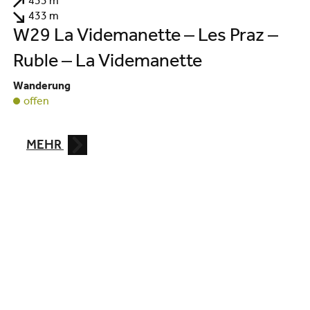
433 m
433 m
W29 La Videmanette – Les Praz –
Ruble – La Videmanette
Wanderung
offen
MEHR