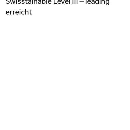
Swisstainable Level III – leading
erreicht