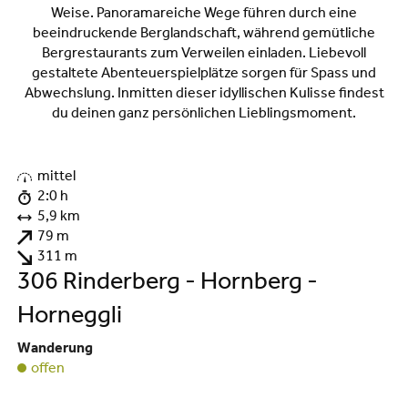
Weise. Panoramareiche Wege führen durch eine
beeindruckende Berglandschaft, während gemütliche
Bergrestaurants zum Verweilen einladen. Liebevoll
gestaltete Abenteuerspielplätze sorgen für Spass und
Abwechslung. Inmitten dieser idyllischen Kulisse findest
du deinen ganz persönlichen Lieblingsmoment.
©
mittel
2:0 h
5,9 km
79 m
311 m
306 Rinderberg - Hornberg -
Horneggli
Wanderung
offen