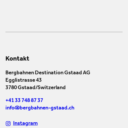
Kontakt
Bergbahnen Destination Gstaad AG
Egglistrasse 43
3780 Gstaad/Switzerland
+41 33 748 87 37
info@bergbahnen-gstaad.ch
Instagram