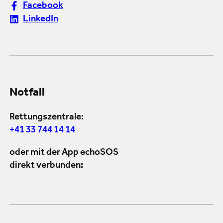
Facebook
LinkedIn
Notfall
Rettungszentrale:
+41 33 744 14 14
oder mit der App echoSOS
direkt verbunden: