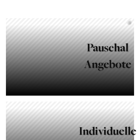
©
Pauschal
Angebote
Individuelle