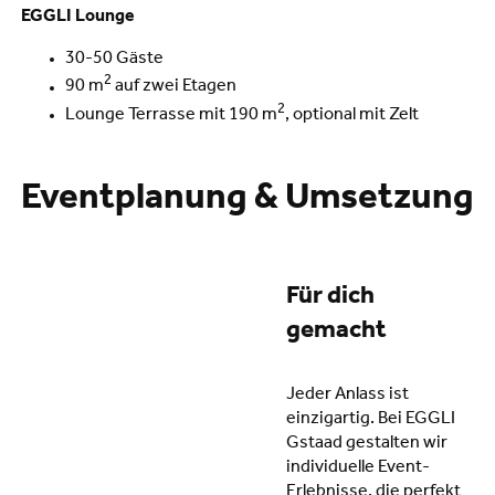
EGGLI Lounge
30-50 Gäste
2
90 m
auf zwei Etagen
2
Lounge Terrasse mit 190 m
, optional mit Zelt
Eventplanung & Umsetzung
Für dich
gemacht
Jeder Anlass ist
einzigartig. Bei EGGLI
Gstaad gestalten wir
individuelle Event-
Erlebnisse, die perfekt