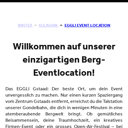
WINTER
KULINARIK
EGGLI EVENT LOCATION
Willkommen auf unserer
einzigartigen Berg-
Eventlocation!
Das EGGLI Gstaad: Der beste Ort, um dein Event
unvergesslich zu machen. Nur einen kurzen Spaziergang
vom Zentrum Gstaads entfernt, erreichst du die Talstation
unserer Gondelbahn, die dich in wenigen Minuten in eine
atemberaubende Bergwelt bringt. Ob gemütliches
Beisammensein, deine Traumhochzeit, ein kreatives
Firmen-Event oder ein grosses Open-Air-Festival – bei