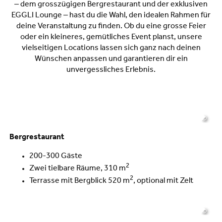
– dem grosszügigen Bergrestaurant und der exklusiven
EGGLI Lounge – hast du die Wahl, den idealen Rahmen für
deine Veranstaltung zu finden. Ob du eine grosse Feier
oder ein kleineres, gemütliches Event planst, unsere
vielseitigen Locations lassen sich ganz nach deinen
Wünschen anpassen und garantieren dir ein
unvergessliches Erlebnis.
©
Bergrestaurant
200-300 Gäste
2
Zwei tielbare Räume, 310 m
2
Terrasse mit Bergblick 520 m
, optional mit Zelt
©