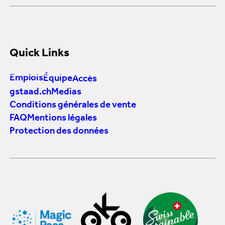
Quick Links
Emplois
Équipe
Accès
gstaad.ch
Medias
Conditions générales de vente
FAQ
Mentions légales
Protection des données