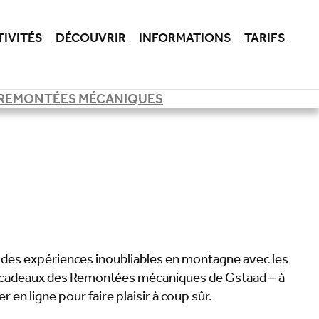
TIVITÉS
DÉCOUVRIR
INFORMATIONS
TARIFS
REMONTÉES MÉCANIQUES
 des expériences inoubliables en montagne avec les
cadeaux des Remontées mécaniques de Gstaad – à
r en ligne pour faire plaisir à coup sûr.