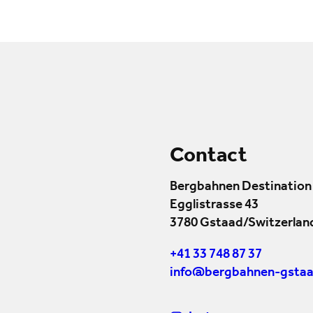
Contact
Bergbahnen Destination
Egglistrasse 43
3780 Gstaad/Switzerlan
+41 33 748 87 37
info@bergbahnen-gstaa