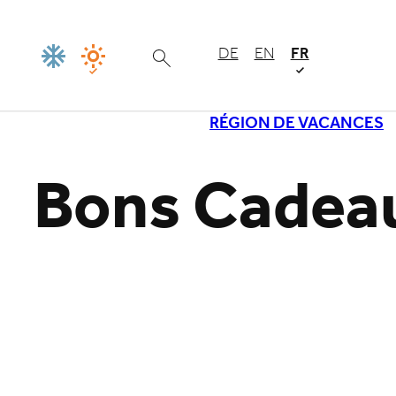
DE
EN
FR
RÉGION DE VACANCES
Bons Cadea