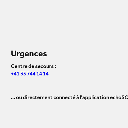
Urgences
Centre de secours :
+41 33 744 14 14
... ou directement connecté à l'application echoSO