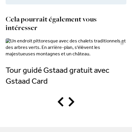
Cela pourrait également vous
intéresser
©
Tour guidé Gstaad gratuit avec
T
Gstaad Card