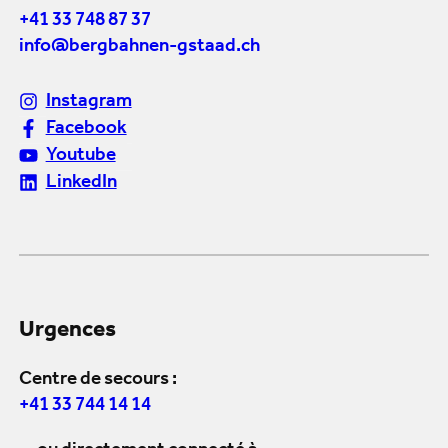
+41 33 748 87 37
info@bergbahnen-gstaad.ch
Instagram
Facebook
Youtube
LinkedIn
Urgences
Centre de secours :
+41 33 744 14 14