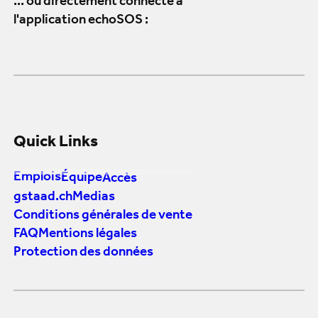
... ou directement connecté à
l'application echoSOS :
Quick Links
Emplois
Équipe
Accès
gstaad.ch
Medias
Conditions générales de vente
FAQ
Mentions légales
Protection des données