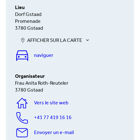
Lieu
Dorf Gstaad
Promenade
3780 Gstaad
AFFICHER SUR LA CARTE
naviguer
Organisateur
Frau Anita Roth-Reuteler
3780 Gstaad
Vers le site web
+41 77 419 16 16
Envoyer un e-mail