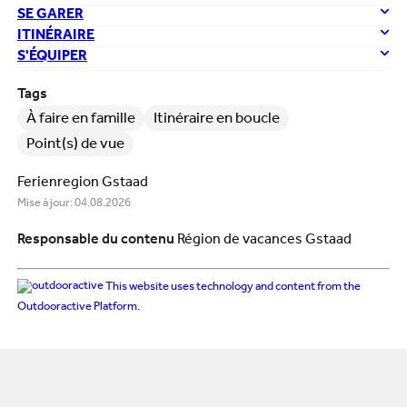
SE GARER
ITINÉRAIRE
S'ÉQUIPER
Tags
À faire en famille
Itinéraire en boucle
Point(s) de vue
Ferienregion Gstaad
Mise à jour: 04.08.2026
Responsable du contenu
Région de vacances Gstaad
This website uses technology and content from the
Outdooractive Platform.