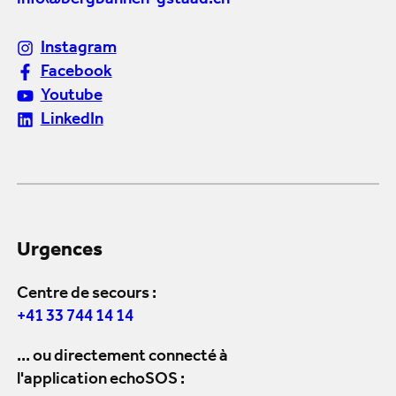
info@bergbahnen-gstaad.ch
Instagram
Facebook
Youtube
LinkedIn
Urgences
Centre de secours :
+41 33 744 14 14
... ou directement connecté à
l'application echoSOS :