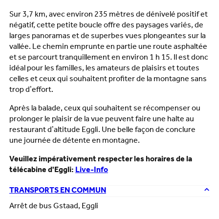
Sur 3,7 km, avec environ 235 mètres de dénivelé positif et
négatif, cette petite boucle offre des paysages variés, de
larges panoramas et de superbes vues plongeantes sur la
vallée. Le chemin emprunte en partie une route asphaltée
et se parcourt tranquillement en environ 1 h 15. Il est donc
idéal pour les familles, les amateurs de plaisirs et toutes
celles et ceux qui souhaitent profiter de la montagne sans
trop d’effort.
Après la balade, ceux qui souhaitent se récompenser ou
prolonger le plaisir de la vue peuvent faire une halte au
restaurant d’altitude Eggli. Une belle façon de conclure
une journée de détente en montagne.
Veuillez impérativement respecter les horaires de la
télécabine d'Eggli:
Live-Info
TRANSPORTS EN COMMUN
Arrêt de bus Gstaad, Eggli