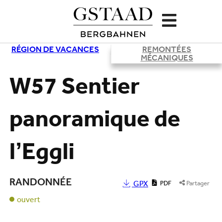
RÉGION DE VACANCES
REMONTÉES
Chargement
MÉCANIQUES
W57 Sentier
panoramique de
l’Eggli
RANDONNÉE
GPX
PDF
Partager
ouvert