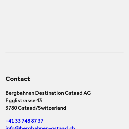
Contact
Bergbahnen Destination Gstaad AG
Egglistrasse 43
3780 Gstaad/Switzerland
+41 33 748 87 37