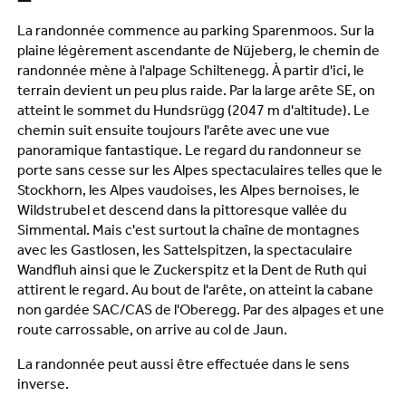
La randonnée commence au parking Sparenmoos. Sur la
plaine légèrement ascendante de Nüjeberg, le chemin de
randonnée mène à l'alpage Schiltenegg. À partir d'ici, le
terrain devient un peu plus raide. Par la large arête SE, on
atteint le sommet du Hundsrügg (2047 m d'altitude). Le
chemin suit ensuite toujours l'arête avec une vue
panoramique fantastique. Le regard du randonneur se
porte sans cesse sur les Alpes spectaculaires telles que le
Stockhorn, les Alpes vaudoises, les Alpes bernoises, le
Wildstrubel et descend dans la pittoresque vallée du
Simmental. Mais c'est surtout la chaîne de montagnes
avec les Gastlosen, les Sattelspitzen, la spectaculaire
Wandfluh ainsi que le Zuckerspitz et la Dent de Ruth qui
attirent le regard. Au bout de l'arête, on atteint la cabane
non gardée SAC/CAS de l'Oberegg. Par des alpages et une
route carrossable, on arrive au col de Jaun.
La randonnée peut aussi être effectuée dans le sens
inverse.