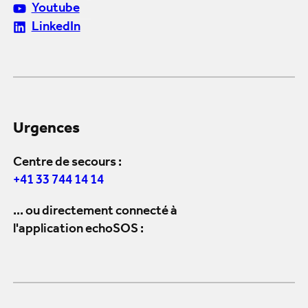
Youtube
LinkedIn
Urgences
Centre de secours :
+41 33 744 14 14
... ou directement connecté à
l'application echoSOS :