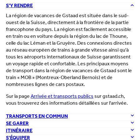
S'Y RENDRE
La région de vacances de Gstaad est située dans le sud-
ouest de la Suisse, directement à la frontière de la partie
francophone du pays. La région est facilement accessible
en train ou en voiture depuis la région du lac de Thoune,
celle du lac Léman et la Gruyère. Des connexions directes
au réseau européen de trains à grande vitesse ainsi qu'à
tous les aéroports internationaux de Suisse garantissent
un voyage rapide et confortable. Les principaux moyens
de transport dans la région de vacances de Gstaad sont le
train « MOB » (Montreux-Oberland Bernois) et de
nombreuses lignes de cars postaux.
Sur la page
Arrivée et transports publics
sur gstaad.ch,
vous trouverez des informations détaillées sur l'arrivée.
TRANSPORTS EN COMMUN
SE GARER
ITINÉRAIRE
S'ÉQUIPER