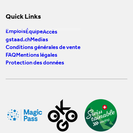
Quick Links
Emplois
Équipe
Accès
gstaad.ch
Medias
Conditions générales de vente
FAQ
Mentions légales
Protection des données