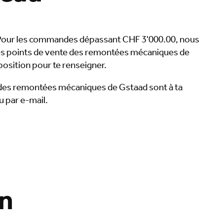
 Pour les commandes dépassant CHF 3'000.00, nous
les points de vente des remontées mécaniques de
position pour te renseigner.
es des remontées mécaniques de Gstaad sont à ta
 par e-mail.
on