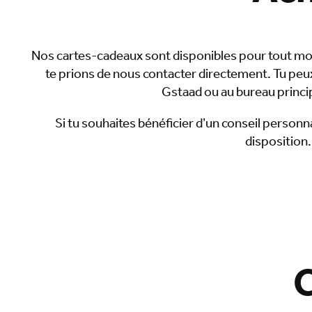
Nos cartes-cadeaux sont disponibles pour tout m
te prions de nous contacter directement. Tu pe
Gstaad ou au bureau princip
Si tu souhaites bénéficier d’un conseil person
disposition
C