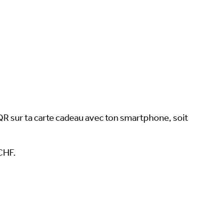
e QR sur ta carte cadeau avec ton smartphone, soit
 CHF.