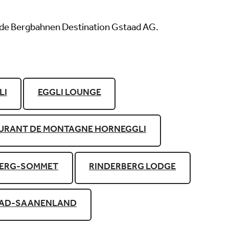
ts de Bergbahnen Destination Gstaad AG.
LI
EGGLI LOUNGE
URANT DE MONTAGNE HORNEGGLI
BERG-SOMMET
RINDERBERG LODGE
AAD-SAANENLAND