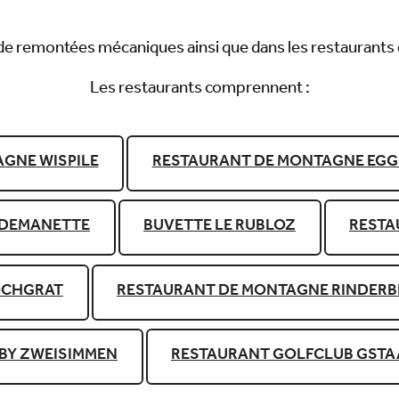
ets de remontées mécaniques ainsi que dans les restauran
Les restaurants comprennent :
GNE WISPILE
RESTAURANT DE MONTAGNE EGG
IDEMANETTE
BUVETTE LE RUBLOZ
RESTA
OCHGRAT
RESTAURANT DE MONTAGNE RINDER
BY ZWEISIMMEN
RESTAURANT GOLFCLUB GST