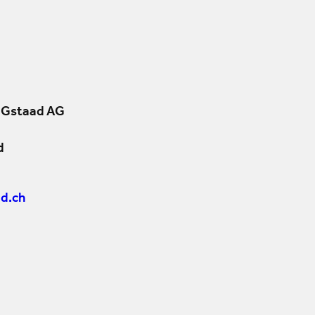
 Gstaad AG
d
d.ch