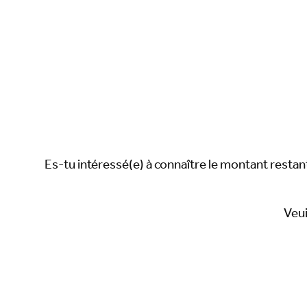
Es-tu intéressé(e) à connaître le montant restant
Veui