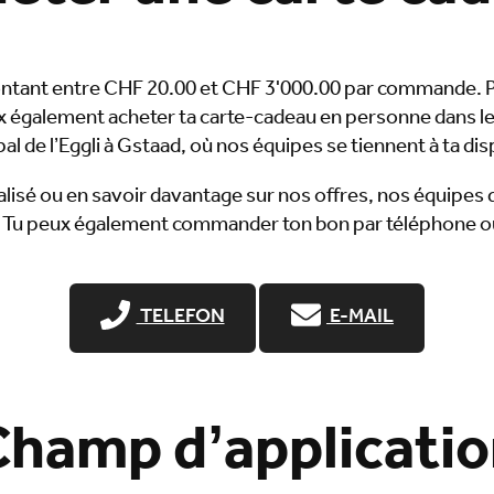
ontant entre CHF 20.00 et CHF 3'000.00 par commande.
ux également acheter ta carte-cadeau en personne dans 
al de l’Eggli à Gstaad, où nos équipes se tiennent à ta dis
nalisé ou en savoir davantage sur nos offres, nos équip
. Tu peux également commander ton bon par téléphone ou
TELEFON
E-MAIL
hamp d’applicati