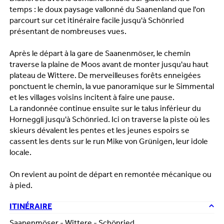
temps : le doux paysage vallonné du Saanenland que l'on
parcourt sur cet itinéraire facile jusqu'à Schönried
présentant de nombreuses vues.
Après le départ à la gare de Saanenmöser, le chemin
traverse la plaine de Moos avant de monter jusqu'au haut
plateau de Wittere. De merveilleuses forêts enneigées
ponctuent le chemin, la vue panoramique sur le Simmental
et les villages voisins incitent à faire une pause.
La randonnée continue ensuite sur le talus inférieur du
Horneggli jusqu'à Schönried. Ici on traverse la piste où les
skieurs dévalent les pentes et les jeunes espoirs se
cassent les dents sur le run Mike von Grünigen, leur idole
locale.
On revient au point de départ en remontée mécanique ou
à pied.
ITINÉRAIRE
Saanenmöser - Wittere - Schönried