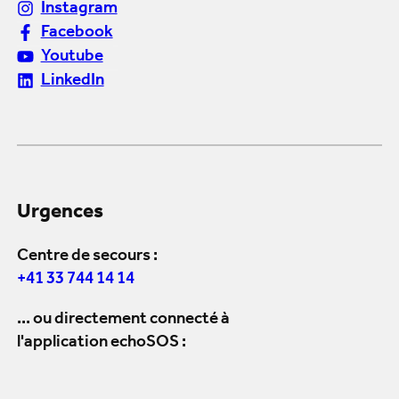
Instagram
Facebook
Youtube
LinkedIn
Urgences
Centre de secours :
+41 33 744 14 14
... ou directement connecté à
l'application echoSOS :