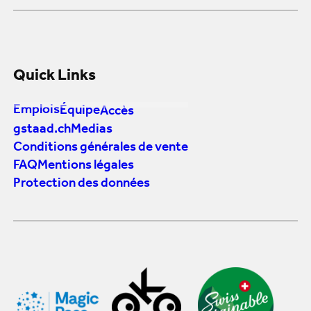
Quick Links
Emplois
Équipe
Accès
gstaad.ch
Medias
Conditions générales de vente
FAQ
Mentions légales
Protection des données