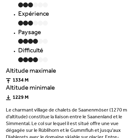
Expérience
Paysage
Difficulté
Altitude maximale
1334 M
Altitude minimale
1229 M
Le charmant village de chalets de Saanenmöser (1270 m
d'altitude) constitue la liaison entre le Saanenland et le
Simmental. Le col sur lequel il est situé offre une vue
dégagée sur le Rüblihorn et le Gummfluh et jusqu'aux
Diablerets avec le domaine skiable sur glacier. Entre-