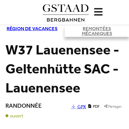
RÉGION DE VACANCES
REMONTÉES
Chargement
MÉCANIQUES
W37 Lauenensee -
Geltenhütte SAC -
Lauenensee
RANDONNÉE
GPX
PDF
Partager
ouvert