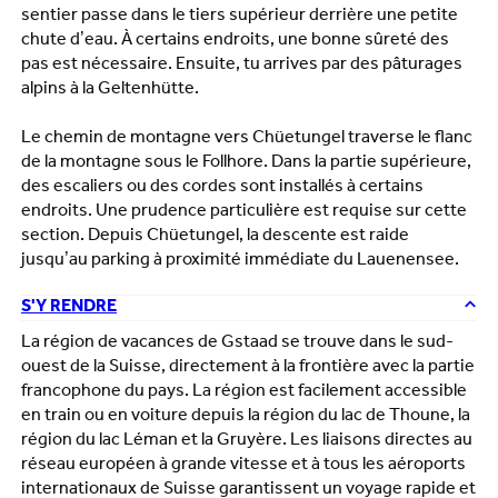
sentier passe dans le tiers supérieur derrière une petite
chute d’eau. À certains endroits, une bonne sûreté des
pas est nécessaire. Ensuite, tu arrives par des pâturages
alpins à la Geltenhütte.
Le chemin de montagne vers Chüetungel traverse le flanc
de la montagne sous le Follhore. Dans la partie supérieure,
des escaliers ou des cordes sont installés à certains
endroits. Une prudence particulière est requise sur cette
section. Depuis Chüetungel, la descente est raide
jusqu’au parking à proximité immédiate du Lauenensee.
S'Y RENDRE
La région de vacances de Gstaad se trouve dans le sud-
ouest de la Suisse, directement à la frontière avec la partie
francophone du pays. La région est facilement accessible
en train ou en voiture depuis la région du lac de Thoune, la
région du lac Léman et la Gruyère. Les liaisons directes au
réseau européen à grande vitesse et à tous les aéroports
internationaux de Suisse garantissent un voyage rapide et