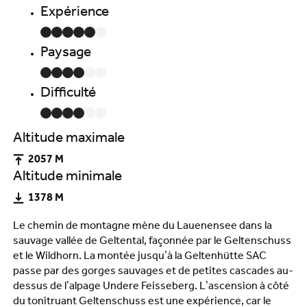
Expérience
Paysage
Difficulté
Altitude maximale
2057 M
Altitude minimale
1378 M
Le chemin de montagne mène du Lauenensee dans la
sauvage vallée de Geltental, façonnée par le Geltenschuss
et le Wildhorn. La montée jusqu’à la Geltenhütte SAC
passe par des gorges sauvages et de petites cascades au-
dessus de l’alpage Undere Feisseberg. L’ascension à côté
du tonitruant Geltenschuss est une expérience, car le