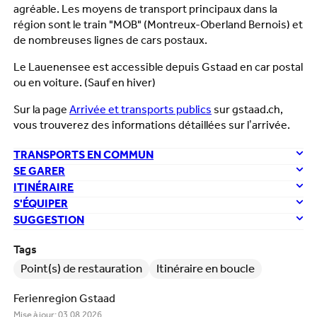
agréable. Les moyens de transport principaux dans la
région sont le train "MOB" (Montreux-Oberland Bernois) et
de nombreuses lignes de cars postaux.
Le Lauenensee est accessible depuis Gstaad en car postal
ou en voiture. (Sauf en hiver)
Sur la page
Arrivée et transports publics
sur gstaad.ch,
vous trouverez des informations détaillées sur l’arrivée.
TRANSPORTS EN COMMUN
SE GARER
ITINÉRAIRE
S'ÉQUIPER
SUGGESTION
Tags
Point(s) de restauration
Itinéraire en boucle
Ferienregion Gstaad
Mise à jour: 03.08.2026