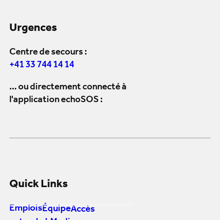
Urgences
Centre de secours :
+41 33 744 14 14
... ou directement connecté à
l'application echoSOS :
Quick Links
Emplois
Équipe
Accès