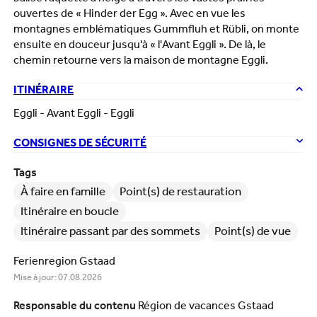
ouvertes de « Hinder der Egg ». Avec en vue les
montagnes emblématiques Gummfluh et Rübli, on monte
ensuite en douceur jusqu'à « l'Avant Eggli ». De là, le
chemin retourne vers la maison de montagne Eggli.
ITINÉRAIRE
Eggli - Avant Eggli - Eggli
CONSIGNES DE SÉCURITÉ
Tags
À faire en famille
Point(s) de restauration
Itinéraire en boucle
Itinéraire passant par des sommets
Point(s) de vue
Ferienregion Gstaad
Mise à jour: 07.08.2026
Responsable du contenu
Région de vacances Gstaad