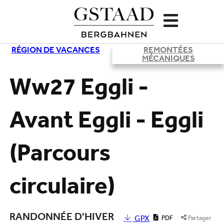
RÉGION DE VACANCES
REMONTÉES
Chargement
MÉCANIQUES
Ww27 Eggli -
Avant Eggli - Eggli
(Parcours
circulaire)
RANDONNÉE D'HIVER
GPX
PDF
Partager