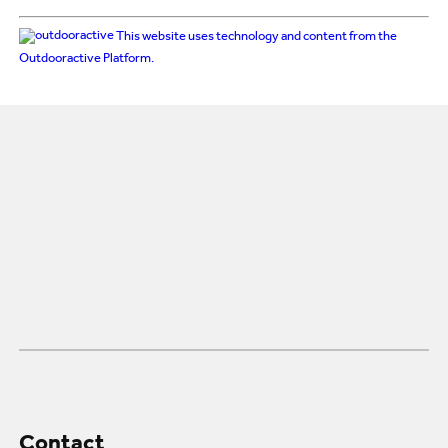
This website uses technology and content from the
Outdooractive Platform.
Contact