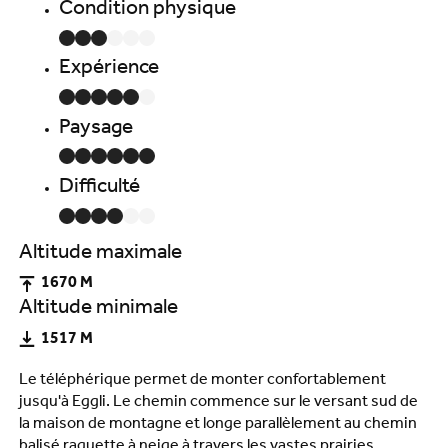
Condition physique
Expérience
Paysage
Difficulté
Altitude maximale
1670 M
Altitude minimale
1517 M
Le téléphérique permet de monter confortablement
jusqu'à Eggli. Le chemin commence sur le versant sud de
la maison de montagne et longe parallèlement au chemin
balisé raquette à neige à travers les vastes prairies