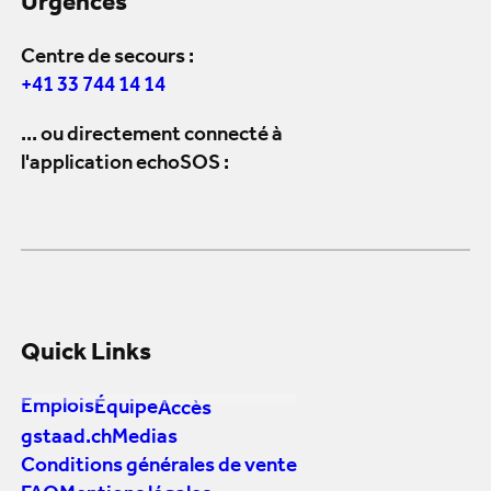
Urgences
Centre de secours :
+41 33 744 14 14
... ou directement connecté à
l'application echoSOS :
Quick Links
Emplois
Équipe
Accès
gstaad.ch
Medias
Conditions générales de vente