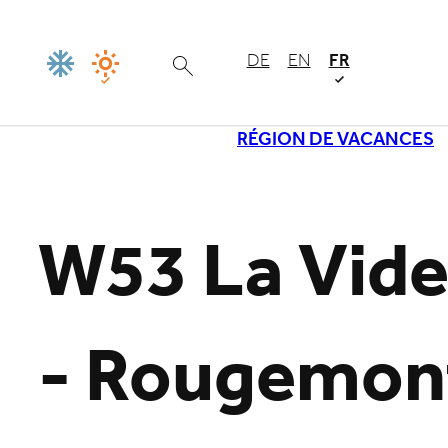
DE
EN
FR
RÉGION DE VACANCES
Chargement
W53 La Vide
- Rougemon