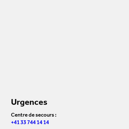
Urgences
Centre de secours :
+41 33 744 14 14