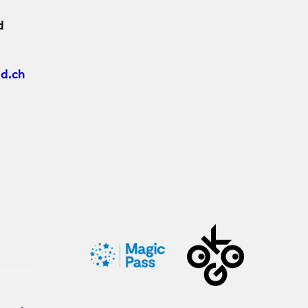
d
d.ch