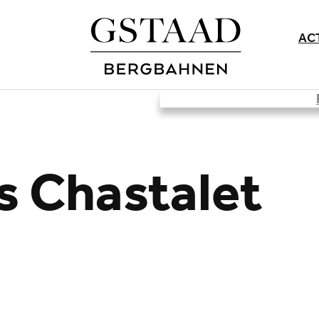
AC
s Chastalet