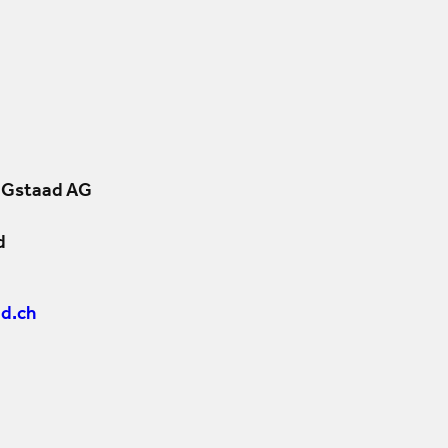
 Gstaad AG
d
d.ch