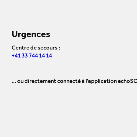
Urgences
Centre de secours :
+41 33 744 14 14
... ou directement connecté à l'application echoSO