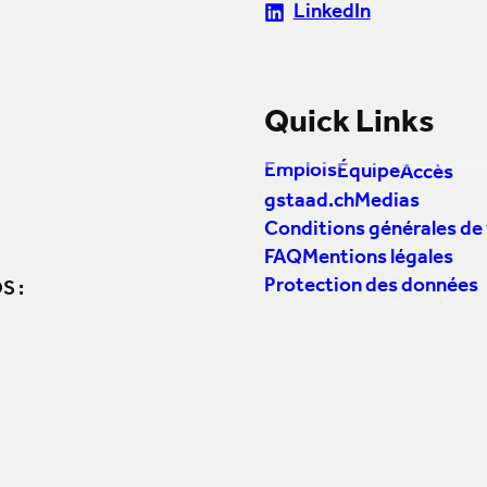
LinkedIn
Quick Links
Emplois
Équipe
Accès
gstaad.ch
Medias
Conditions générales de
FAQ
Mentions légales
Protection des données
S :