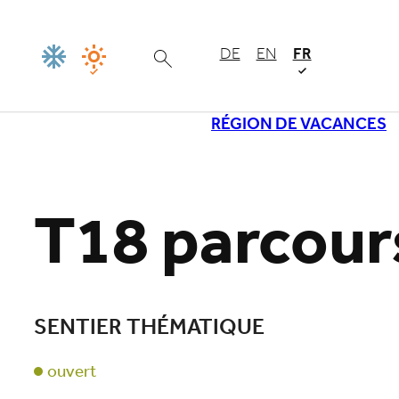
DE
EN
FR
RÉGION DE VACANCES
Chargement
T18 parcour
SENTIER THÉMATIQUE
ouvert