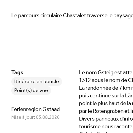
Le parcours circulaire Chastalet traverse le paysage 
Tags
Le nom Gsteig est atte
1312 sous le nom de Cha
Itinéraire en boucle
La randonnée de 7 km n
Point(s) de vue
puis continue sur la Lä
point le plus haut de 
Ferienregion Gstaad
par le Rotengraben et I
Mise à jour: 05.08.2026
Divers panneaux d'info
tourisme nous raconte