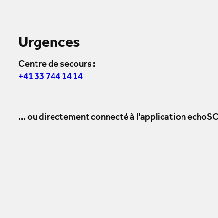
Urgences
Centre de secours :
+41 33 744 14 14
... ou directement connecté à l'application echoSO