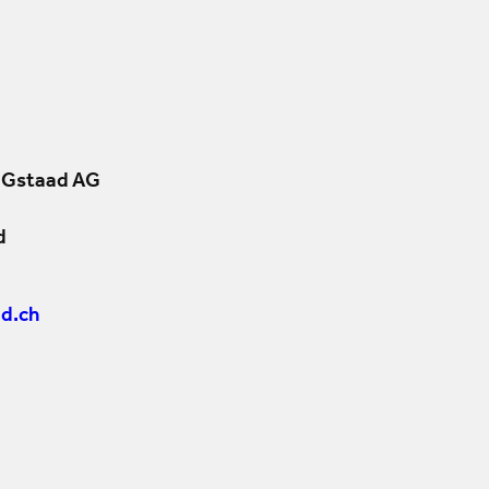
 Gstaad AG
d
d.ch