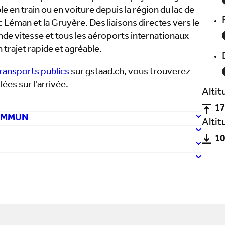
le en train ou en voiture depuis la région du lac de
c Léman et la Gruyère. Des liaisons directes vers le
de vitesse et tous les aéroports internationaux
 trajet rapide et agréable.
transports publics
sur gstaad.ch, vous trouverez
ées sur l'arrivée.
Alti
17
OMMUN
Alti
10