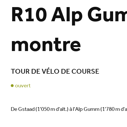
R10 Alp Gu
montre
TOUR DE VÉLO DE COURSE
Chargement
ouvert
De Gstaad (1'050 m d'alt.) à l'Alp Gumm (1'780 m d'al