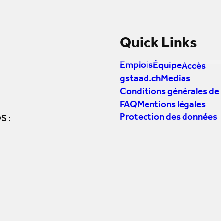
Quick Links
Emplois
Équipe
Accès
gstaad.ch
Medias
Conditions générales de
FAQ
Mentions légales
Protection des données
S :