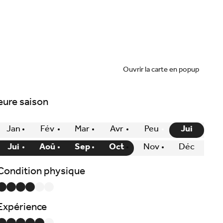
Ouvrir la carte en popup
eure saison
Jan
Fév
Mar
Avr
Peu
Jui
Jui
Aoû
Sep
Oct
Nov
Déc
Condition physique
Expérience