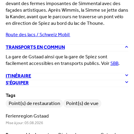
devant des fermes imposantes de Simmental avec des
façades artistiques. Après Wimmis, la Simme se jette dans
la Kander, avant que le parcours ne traverse un pont vélo
en direction de Spiez au bord du lac de Thoune.
Route des lacs / Schweiz Mobil
TRANSPORTS EN COMMUN
La gare de Gstaad ainsi que la gare de Spiez sont
facilement accessibles en transports publics. Voir
SBB
.
ITINÉRAIRE
S'ÉQUIPER
Tags
Point(s) de restauration
Point(s) de vue
Ferienregion Gstaad
Mise à jour: 05.08.2026