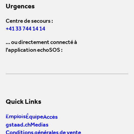
Urgences
Centre de secours :
+41 33 744 14 14
... ou directement connecté à
l'application echoSOS :
Quick Links
Emplois
Équipe
Accès
gstaad.ch
Medias
Conditions générales de vente