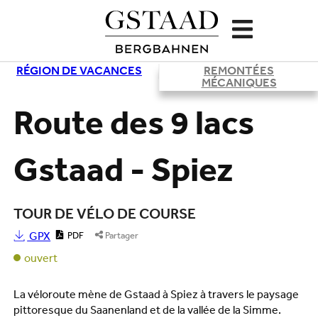
RÉGION DE VACANCES
REMONTÉES
Chargement
MÉCANIQUES
Route des 9 lacs
Gstaad - Spiez
TOUR DE VÉLO DE COURSE
GPX
PDF
Partager
ouvert
La véloroute mène de Gstaad à Spiez à travers le paysage
pittoresque du Saanenland et de la vallée de la Simme.