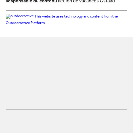
Responsable du contenu
Région de vacances Gstaad
This website uses technology and content from the
Outdooractive Platform.