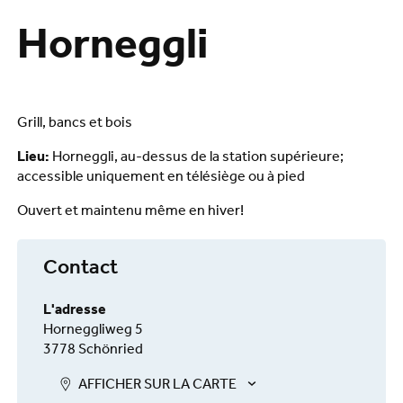
Horneggli
Grill, bancs et bois
Lieu:
Horneggli, au-dessus de la station supérieure;
accessible uniquement en télésiège ou à pied
Ouvert et maintenu même en hiver!
Contact
L'adresse
Horneggliweg 5
3778 Schönried
AFFICHER SUR LA CARTE