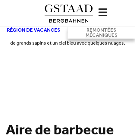
RÉGION DE VACANCES
REMONTÉES
MÉCANIQUES
Aire de barbecue
Chargement