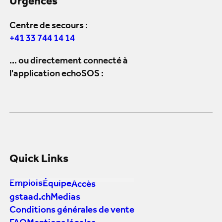
Urgences
Centre de secours :
+41 33 744 14 14
... ou directement connecté à
l'application echoSOS :
Quick Links
Emplois
Équipe
Accès
gstaad.ch
Medias
Conditions générales de vente