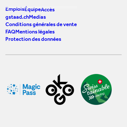
Emplois
Équipe
Accès
gstaad.ch
Medias
Conditions générales de vente
FAQ
Mentions légales
Protection des données