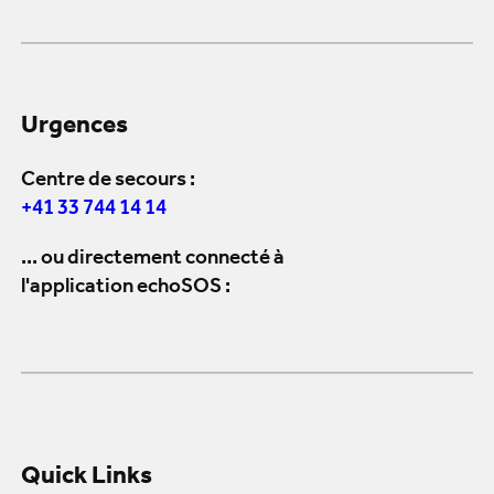
Urgences
Centre de secours :
+41 33 744 14 14
... ou directement connecté à
l'application echoSOS :
Quick Links