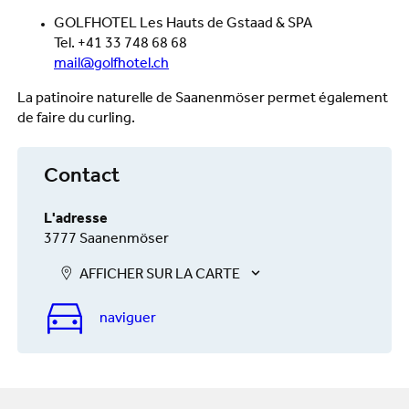
GOLFHOTEL Les Hauts de Gstaad & SPA
Tel. +41 33 748 68 68
mail@golfhotel.ch
La patinoire naturelle de Saanenmöser permet également
de faire du curling.
Contact
L'adresse
3777 Saanenmöser
AFFICHER SUR LA CARTE
naviguer