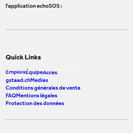
l'application echoSOS :
Quick Links
Emplois
Équipe
Accès
gstaad.ch
Medias
Conditions générales de vente
FAQ
Mentions légales
Protection des données