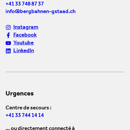
+41 33 748 87 37
info@bergbahnen-gstaad.ch
Instagram
Facebook
Youtube
LinkedIn
Urgences
Centre de secours :
+41 33 744 14 14
... ou directement connecté à