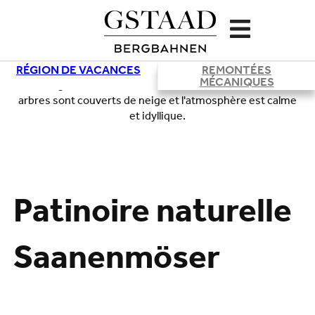
RÉGION DE VACANCES
REMONTÉES
MÉCANIQUES
Chargement
Patinoire naturelle
Saanenmöser