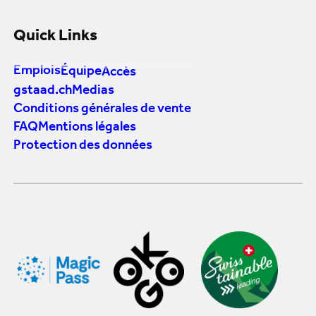
Quick Links
Emplois
Équipe
Accès
gstaad.ch
Medias
Conditions générales de vente
FAQ
Mentions légales
Protection des données