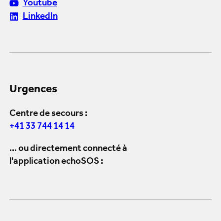
Youtube
LinkedIn
Urgences
Centre de secours :
+41 33 744 14 14
... ou directement connecté à
l'application echoSOS :