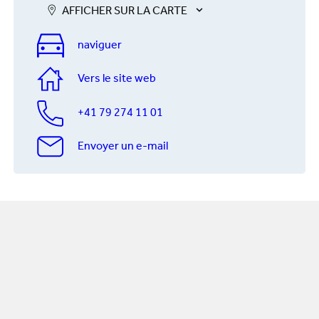
AFFICHER SUR LA CARTE
naviguer
Vers le site web
+41 79 274 11 01
Envoyer un e-mail