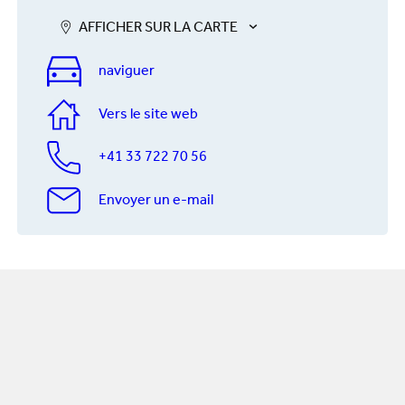
AFFICHER SUR LA CARTE
naviguer
Vers le site web
+41 33 722 70 56
Envoyer un e-mail