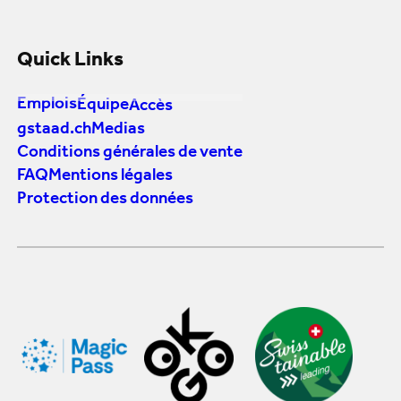
Quick Links
Emplois
Équipe
Accès
gstaad.ch
Medias
Conditions générales de vente
FAQ
Mentions légales
Protection des données