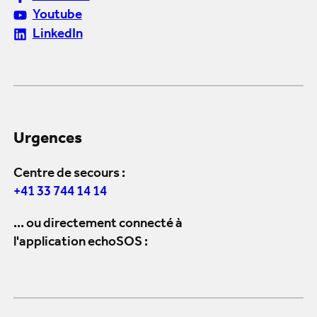
Youtube
LinkedIn
Urgences
Centre de secours :
+41 33 744 14 14
... ou directement connecté à
l'application echoSOS :