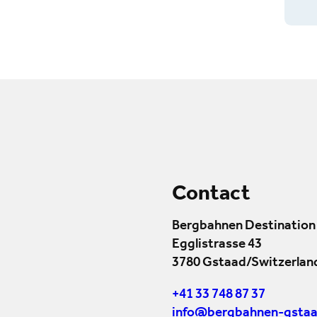
Contact
Bergbahnen Destination
Egglistrasse 43
3780 Gstaad/Switzerlan
+41 33 748 87 37
info@bergbahnen-gstaa