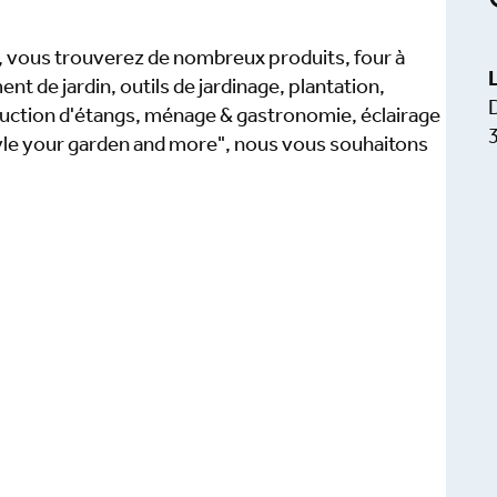
 vous trouverez de nombreux produits, four à
nt de jardin, outils de jardinage, plantation,
ruction d'étangs, ménage & gastronomie, éclairage
style your garden and more", nous vous souhaitons