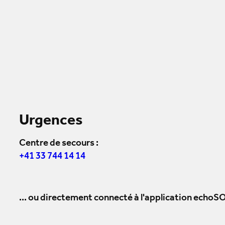
Urgences
Centre de secours :
+41 33 744 14 14
... ou directement connecté à l'application echoSO