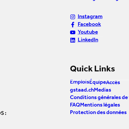
Instagram
Facebook
Youtube
LinkedIn
Quick Links
Emplois
Équipe
Accès
gstaad.ch
Medias
Conditions générales de
FAQ
Mentions légales
Protection des données
S :