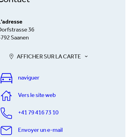
Contact
L'adresse
Dorfstrasse 36
3792 Saanen
AFFICHER SUR LA CARTE
naviguer
Vers le site web
+41 79 416 73 10
Envoyer un e-mail