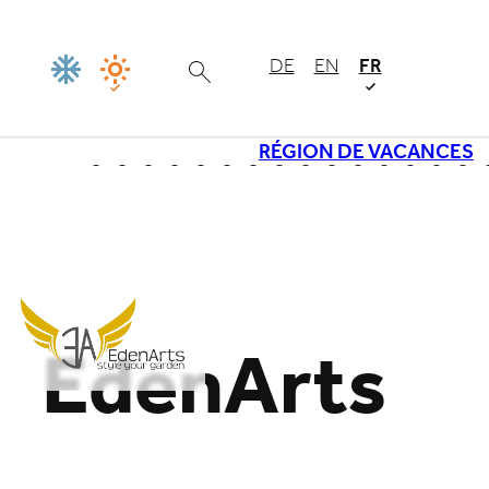
DE
EN
FR
RÉGION DE VACANCES
Chargement
EdenArts