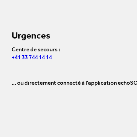
Urgences
Centre de secours :
+41 33 744 14 14
... ou directement connecté à l'application echoSO