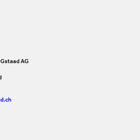
 Gstaad AG
d
d.ch