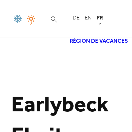
DE
EN
FR
RÉGION DE VACANCES
Chargement
Earlybeck