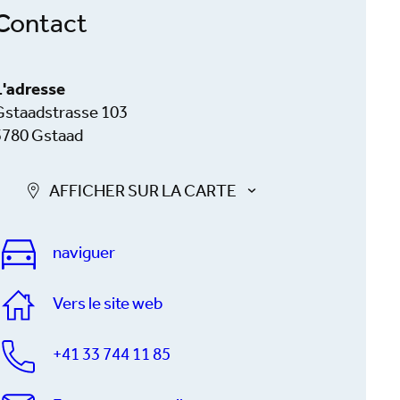
Contact
L'adresse
Gstaadstrasse 103
3780 Gstaad
AFFICHER SUR LA CARTE
naviguer
Vers le site web
+41 33 744 11 85