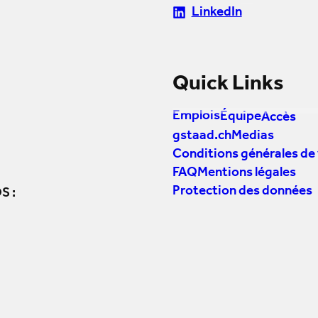
LinkedIn
Quick Links
Emplois
Équipe
Accès
gstaad.ch
Medias
Conditions générales de
FAQ
Mentions légales
Protection des données
S :