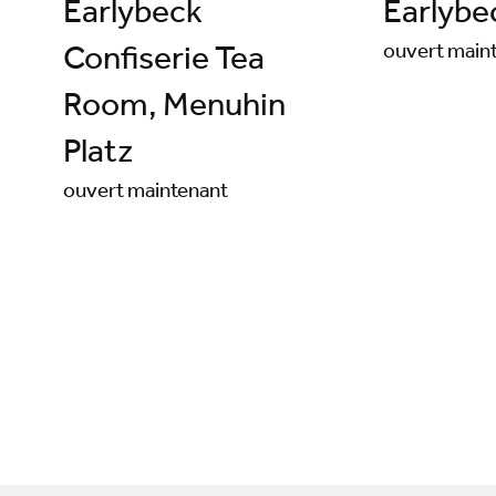
Earlybeck
Earlybe
ouvert main
Confiserie Tea
Room, Menuhin
Platz
ouvert maintenant