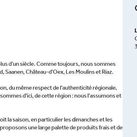
 plus d'un siècle. Comme toujours, nous sommes
d, Saanen, Château-d'Oex, Les Moulins et Riaz.
on, du même respect de l'authenticité régionale,
s sommes d'ici, de cette région : nous l'assumons et
oit la saison, en particulier les dimanches et les
proposons une large palette de produits frais et de