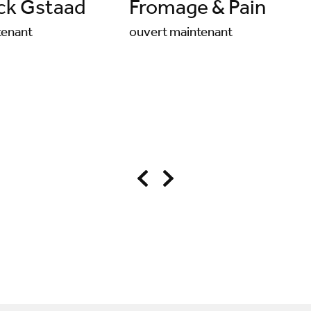
ck Gstaad
Fromage & Pain
tenant
ouvert maintenant