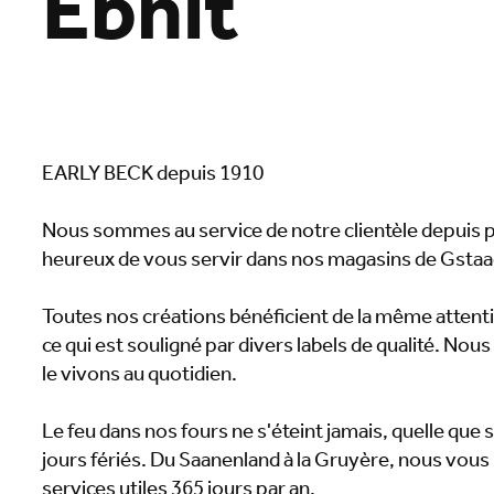
Ebnit
EARLY BECK depuis 1910
Nous sommes au service de notre clientèle depuis
heureux de vous servir dans nos magasins de Gstaa
Toutes nos créations bénéficient de la même attenti
ce qui est souligné par divers labels de qualité. Nou
le vivons au quotidien.
Le feu dans nos fours ne s'éteint jamais, quelle que s
jours fériés. Du Saanenland à la Gruyère, nous vous 
services utiles 365 jours par an.