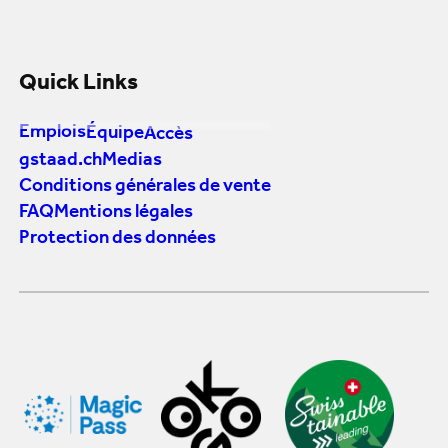
Quick Links
Emplois
Équipe
Accès
gstaad.ch
Medias
Conditions générales de vente
FAQ
Mentions légales
Protection des données