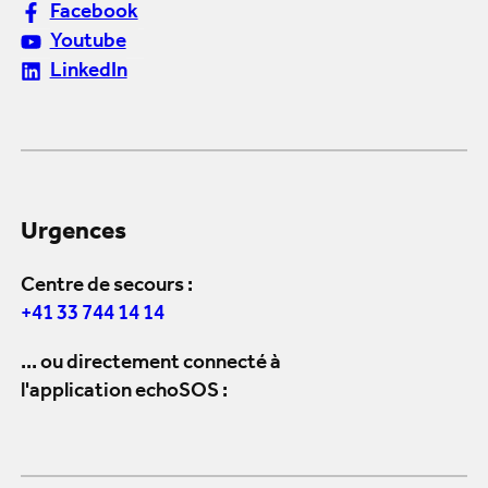
Facebook
Youtube
LinkedIn
Urgences
Centre de secours :
+41 33 744 14 14
... ou directement connecté à
l'application echoSOS :