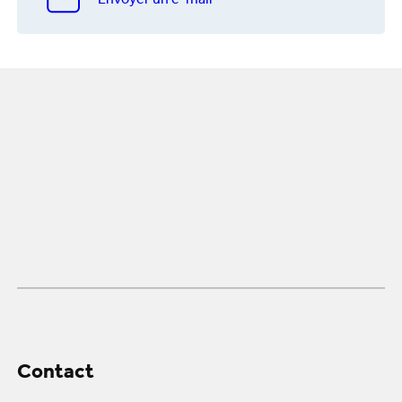
Envoyer un e-mail
Contact