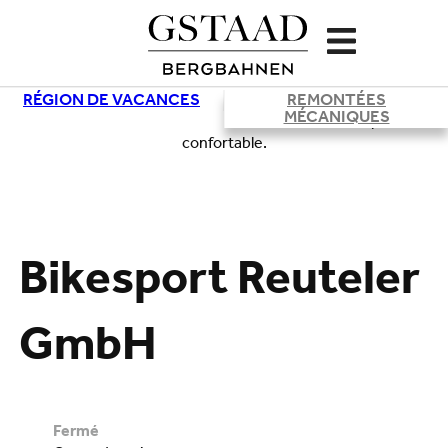
RÉGION DE VACANCES
REMONTÉES
MÉCANIQUES
Chargement
Bikesport Reuteler
GmbH
fermé