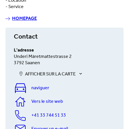
- Location
- Service
HOMEPAGE
Contact
L'adresse
Underi Märetmattestrasse 2
3792 Saanen
AFFICHER SUR LA CARTE
naviguer
Vers le site web
+41 33 744 51 33