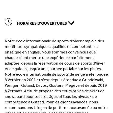
HORAIRES D'OUVERTURES
Notre école internationale de sports d'hiver emploie des
moniteurs sympathiques, qualifiés et compétents et
enseigne en anglais. Nous sommes convaincus que
chaque client mérite une expérience parfaitement
adaptée, depuis la réservation de cours de sports d'hiver
et de guides jusqu'à une journée parfaite sur les pistes.
Notre école internationale de sports de neige a été fondée
à Verbier en 2001 et s'est depuis étendue à Grindelwald,
Wengen, Gstaad, Davos, Klosters, Megève et depuis 2019
à Zermatt. Altitude propose des cours privés de ski et de
snowboard pour tous les âges et tous les niveaux de
compétence à Gstaad. Pour les clients avancés, nous
recommandons la leçon de performance avancée ou notre