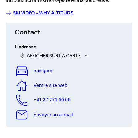
introduction au ski hors-piste et à la poudreuse.
SKI VIDEO - WHY ALTITUDE
Contact
L'adresse
AFFICHER SUR LA CARTE
naviguer
Vers le site web
+41 27 771 60 06
Envoyer un e-mail