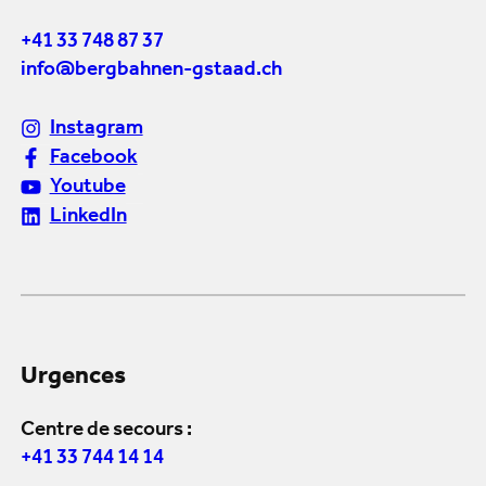
+41 33 748 87 37
info@bergbahnen-gstaad.ch
Instagram
Facebook
Youtube
LinkedIn
Urgences
Centre de secours :
+41 33 744 14 14