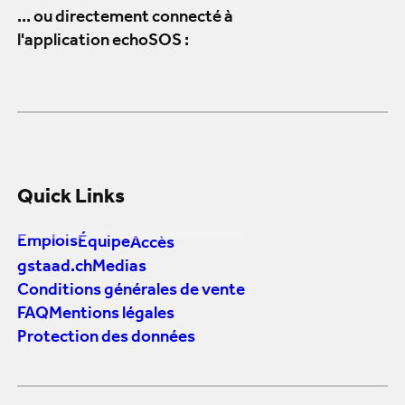
... ou directement connecté à
l'application echoSOS :
Quick Links
Emplois
Équipe
Accès
gstaad.ch
Medias
Conditions générales de vente
FAQ
Mentions légales
Protection des données