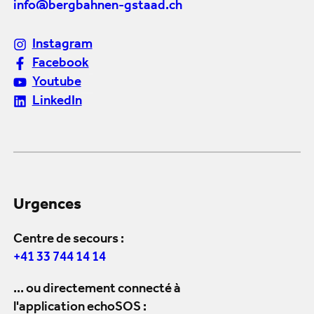
info@bergbahnen-gstaad.ch
Instagram
Facebook
Youtube
LinkedIn
Urgences
Centre de secours :
+41 33 744 14 14
... ou directement connecté à
l'application echoSOS :