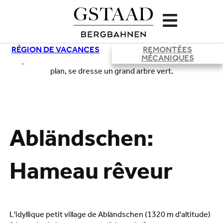
RÉGION DE VACANCES
REMONTÉES
MÉCANIQUES
Chargement
Abländschen:
Hameau rêveur
L'idyllique petit village de Abländschen (1320 m d'altitude)