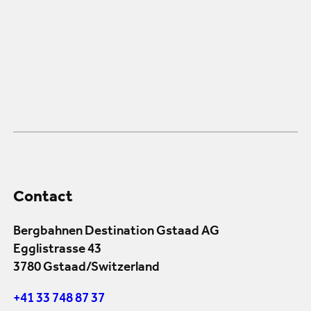
Contact
Bergbahnen Destination Gstaad AG
Egglistrasse 43
3780 Gstaad/Switzerland
+41 33 748 87 37