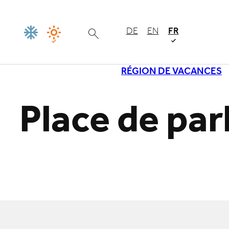
DE
EN
FR
RÉGION DE VACANCES
Place de par