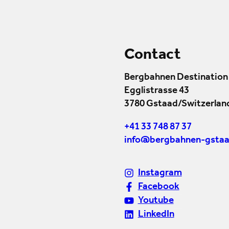
Contact
Bergbahnen Destination
Egglistrasse 43
3780 Gstaad/Switzerlan
+41 33 748 87 37
info@bergbahnen-gstaa
Instagram
Facebook
Youtube
LinkedIn