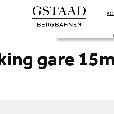
AC
king gare 15m