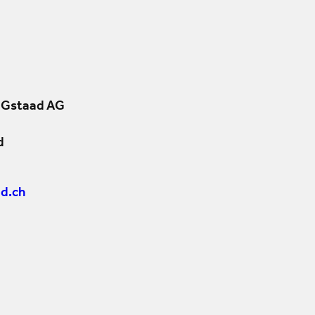
 Gstaad AG
d
d.ch