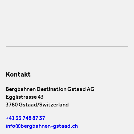
Kontakt
Bergbahnen Destination Gstaad AG
Egglistrasse 43
3780 Gstaad/Switzerland
+41 33 748 87 37
info@bergbahnen-gstaad.ch