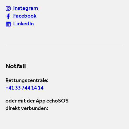
Instagram
Facebook
LinkedIn
Notfall
Rettungszentrale:
+41 33 744 14 14
oder mit der App echoSOS
direkt verbunden: