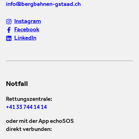
info@bergbahnen-gstaad.ch
Instagram
Facebook
LinkedIn
Notfall
Rettungszentrale:
+41 33 744 14 14
oder mit der App echoSOS
direkt verbunden: