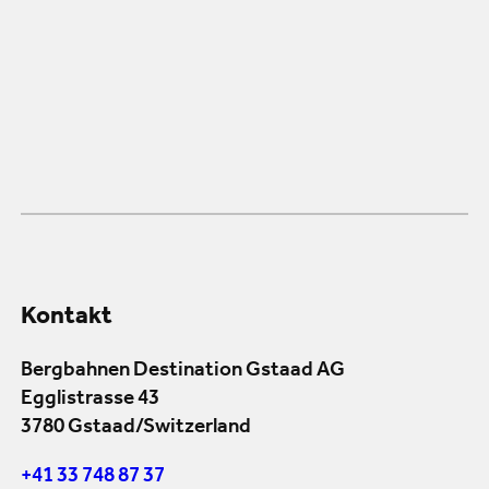
Kontakt
Bergbahnen Destination Gstaad AG
Egglistrasse 43
3780 Gstaad/Switzerland
+41 33 748 87 37