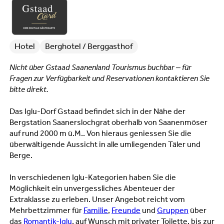
Hotel
Berghotel / Berggasthof
Nicht über Gstaad Saanenland Tourismus buchbar – für
Fragen zur Verfügbarkeit und Reservationen kontaktieren Sie
bitte direkt.
Das Iglu-Dorf Gstaad befindet sich in der Nähe der
Bergstation Saanerslochgrat oberhalb von Saanenmöser
auf rund 2000 m ü.M.. Von hieraus geniessen Sie die
überwältigende Aussicht in alle umliegenden Täler und
Berge.
In verschiedenen Iglu-Kategorien haben Sie die
Möglichkeit ein unvergessliches Abenteuer der
Extraklasse zu erleben. Unser Angebot reicht vom
Mehrbettzimmer für
Familie
,
Freunde
und
Gruppen
über
das
Romantik-Iglu
, auf Wunsch mit privater Toilette, bis zur