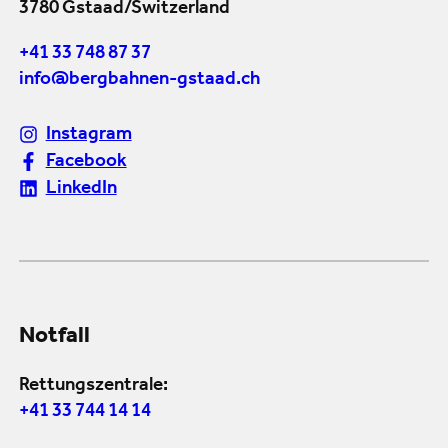
3780 Gstaad/Switzerland
+41 33 748 87 37
info@bergbahnen-gstaad.ch
Instagram
Facebook
LinkedIn
Notfall
Rettungszentrale:
+41 33 744 14 14