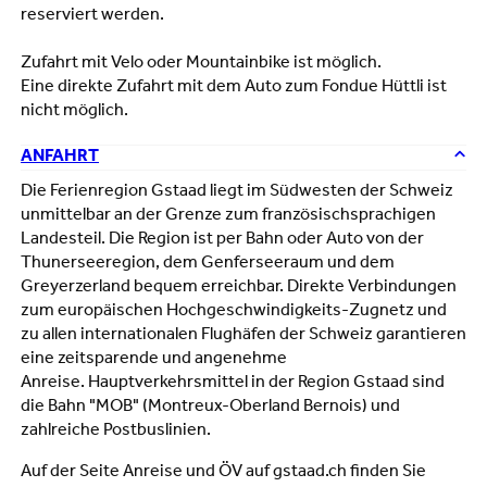
reserviert werden.
Zufahrt mit Velo oder Mountainbike ist möglich.
Eine direkte Zufahrt mit dem Auto zum Fondue Hüttli ist
nicht möglich.
ANFAHRT
Die Ferienregion Gstaad liegt im Südwesten der Schweiz
unmittelbar an der Grenze zum französischsprachigen
Landesteil. Die Region ist per Bahn oder Auto von der
Thunerseeregion, dem Genferseeraum und dem
Greyerzerland bequem erreichbar. Direkte Verbindungen
zum europäischen Hochgeschwindigkeits-Zugnetz und
zu allen internationalen Flughäfen der Schweiz garantieren
eine zeitsparende und angenehme
Anreise. Hauptverkehrsmittel in der Region Gstaad sind
die Bahn "MOB" (Montreux-Oberland Bernois) und
zahlreiche Postbuslinien.
Auf der Seite Anreise und ÖV auf gstaad.ch finden Sie