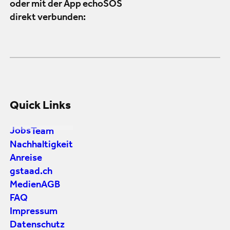
oder mit der App echoSOS
direkt verbunden:
Quick Links
Jobs
Team
Nachhaltigkeit
Anreise
gstaad.ch
Medien
AGB
FAQ
Impressum
Datenschutz