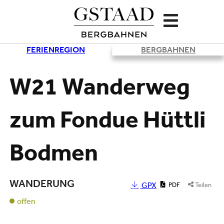
FERIENREGION
BERGBAHNEN
Lade
W21 Wanderweg
zum Fondue Hüttli
Bodmen
WANDERUNG
GPX
PDF
Teilen
offen