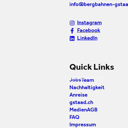
info@bergbahnen-gstaa
Instagram
Facebook
LinkedIn
Quick Links
Jobs
Team
Nachhaltigkeit
Anreise
gstaad.ch
Medien
AGB
FAQ
Impressum