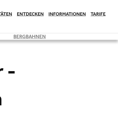
TÄTEN
ENTDECKEN
INFORMATIONEN
TARIFE
BERGBAHNEN
 -
n