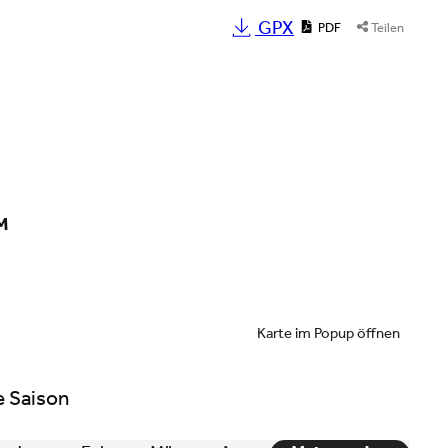
GPX
PDF
Teilen
M
Karte im Popup öffnen
e Saison