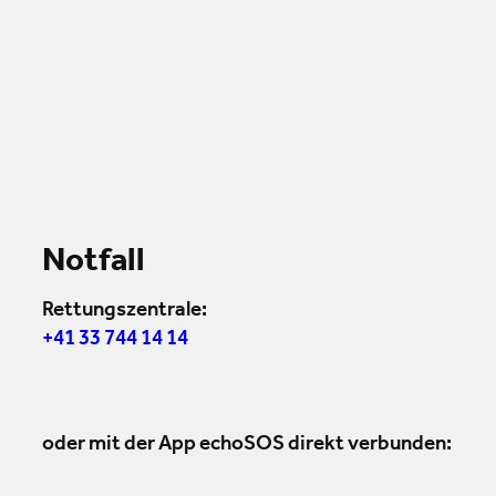
Notfall
Rettungszentrale:
+41 33 744 14 14
oder mit der App echoSOS direkt verbunden: