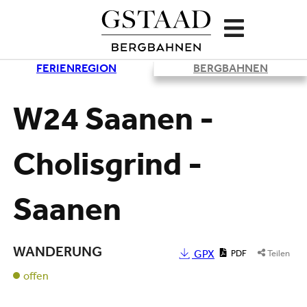
FERIENREGION
BERGBAHNEN
Lade
W24 Saanen -
Cholisgrind -
Saanen
WANDERUNG
GPX
PDF
Teilen
offen