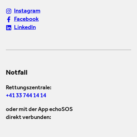
Instagram
Facebook
LinkedIn
Notfall
Rettungszentrale:
+41 33 744 14 14
oder mit der App echoSOS
direkt verbunden: