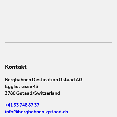
Kontakt
Bergbahnen Destination Gstaad AG
Egglistrasse 43
3780 Gstaad/Switzerland
+41 33 748 87 37
info@bergbahnen-gstaad.ch