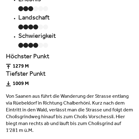
Erlebnis
Landschaft
Schwierigkeit
Höchster Punkt
1279 M
Tiefster Punkt
1009 M
Von Saanen aus führt die Wanderung der Strasse entlang
via Rüebeldorf in Richtung Chalberhöni. Kurz nach dem
Eintritt in den Wald, verlässt man die Strasse und folgt dem
Cholisgrindweg hinauf bis zum Cholis Vorschessli. Hier
biegt man rechts ab und läuft bis zum Cholisgrind auf
1'281 m ü.M.