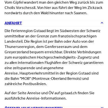
Vom Gipfel wandert man den gleichen Weg zurück bis zum
Cholis Vorschessli. Von hier aus führt der Weg im Zickzack
nordwärts durch den Wald hinunter nach Saanen.
ANFAHRT
Die Ferienregion Gstaad liegt im Südwesten der Schweiz
unmittelbar an der Grenze zum französischsprachigen
Landesteil. Die Region ist per Bahn oder Auto von der
Thunerseeregion, dem Genferseeraum und dem
Greyerzerland bequem erreichbar. Direkte Verbindungen
zum europäischen Hochgeschwindigkeits-Zugnetz und
zu allen internationalen Flughäfen der Schweiz garantieren
eine zeitsparende und angenehme
Anreise. Hauptverkehrsmittel in der Region Gstaad sind
die Bahn "MOB" (Montreux-Oberland Bernois) und
zahlreiche Postbuslinien.
Auf der Seite Anreise und ÖV auf gstaad.ch finden Sie
ausführliche Anreise-Informationen.