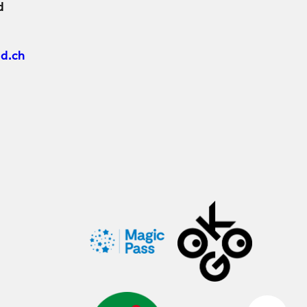
d
d.ch