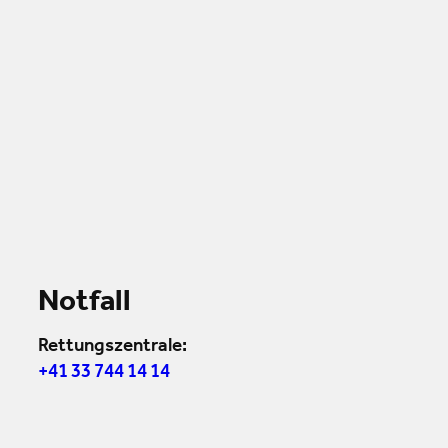
Notfall
Rettungszentrale:
+41 33 744 14 14