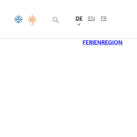
DE
EN
FR
FERIENREGION