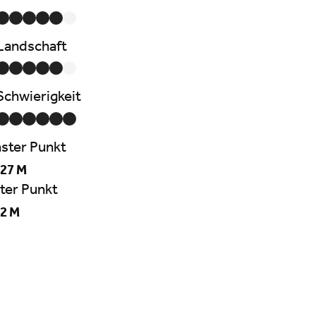
Landschaft
Schwierigkeit
ster Punkt
27 M
ter Punkt
2 M