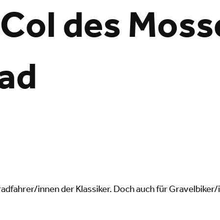
Col des Mosse
aad
radfahrer/innen der Klassiker. Doch auch für Gravelbiker/