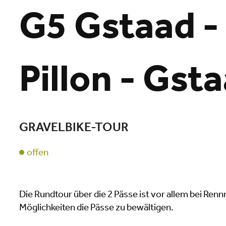
G5 Gstaad - 
Pillon - Gst
GRAVELBIKE-TOUR
Lade
offen
Die Rundtour über die 2 Pässe ist vor allem bei Renn
Möglichkeiten die Pässe zu bewältigen.