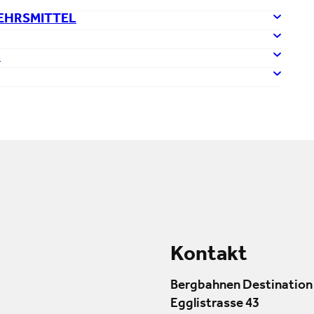
EHRSMITTEL
G
Kontakt
Bergbahnen Destination
Egglistrasse 43