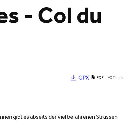
s - Col du
GPX
PDF
Teilen
innen gibt es abseits der viel befahrenen Strassen