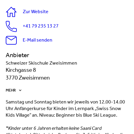
Zur Website
+41 79 235 13 27
E-Mail senden
Anbieter
Schweizer Skischule Zweisimmen
Kirchgasse 8
3770 Zweisimmen
MEHR
Samstag und Sonntag bieten wir jeweils von 12.00-14.00
Uhr Anfängerkurse für Kinder im Lernpark „Swiss Snow
Kids Village“ an. Niveau: Beginner bis Blue Ski League.
*Kinder unter 6 Jahren erhalten keine Saani Card