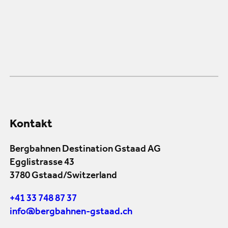
Kontakt
Bergbahnen Destination Gstaad AG
Egglistrasse 43
3780 Gstaad/Switzerland
+41 33 748 87 37
info@bergbahnen-gstaad.ch