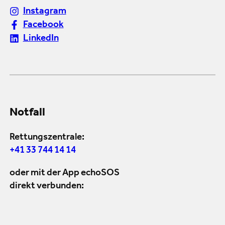
Instagram
Facebook
LinkedIn
Notfall
Rettungszentrale:
+41 33 744 14 14
oder mit der App echoSOS
direkt verbunden: