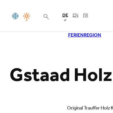
DE
EN
FR
FERIENREGION
Lade
Gstaad Holz
Original Trauffer Holz 