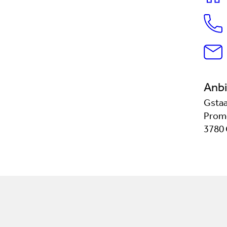
Anbi
Gstaa
Prom
3780 