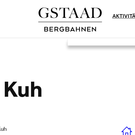
AKTIVIT
 Kuh
Kuh