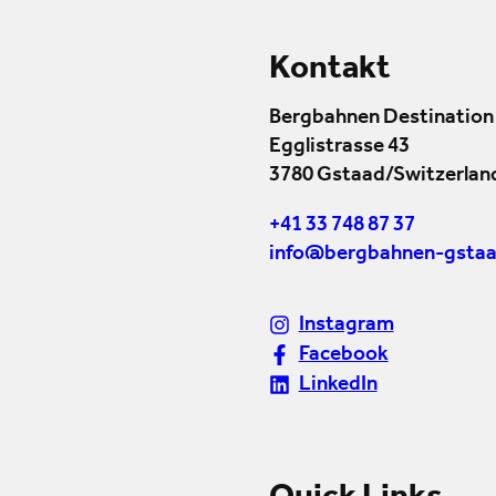
Kontakt
Bergbahnen Destination
Egglistrasse 43
3780 Gstaad/Switzerlan
+41 33 748 87 37
info@bergbahnen-gstaa
Instagram
Facebook
LinkedIn