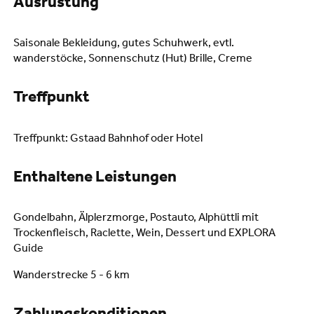
Ausrüstung
Saisonale Bekleidung, gutes Schuhwerk, evtl.
wanderstöcke, Sonnenschutz (Hut) Brille, Creme
Treffpunkt
Treffpunkt: Gstaad Bahnhof oder Hotel
Enthaltene Leistungen
Gondelbahn, Älplerzmorge, Postauto, Alphüttli mit
Trockenfleisch, Raclette, Wein, Dessert und EXPLORA
Guide
Wanderstrecke 5 - 6 km