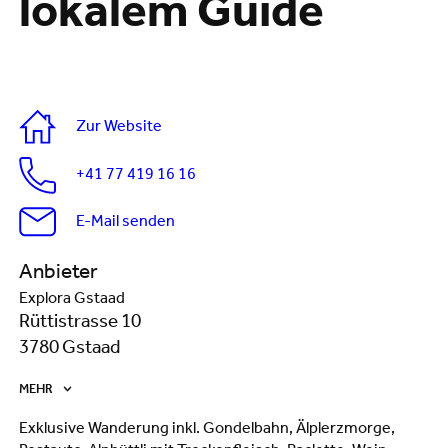
lokalem Guide
Zur Website
+41 77 419 16 16
E-Mail senden
Anbieter
Explora Gstaad
Rüttistrasse 10
3780 Gstaad
MEHR
Exklusive Wanderung inkl. Gondelbahn, Älplerzmorge,