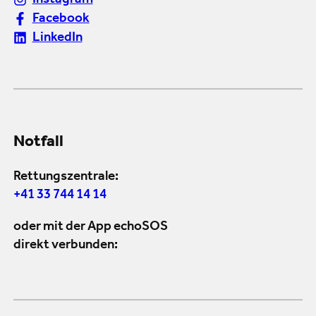
Instagram
Facebook
LinkedIn
Notfall
Rettungszentrale:
+41 33 744 14 14
oder mit der App echoSOS
direkt verbunden: