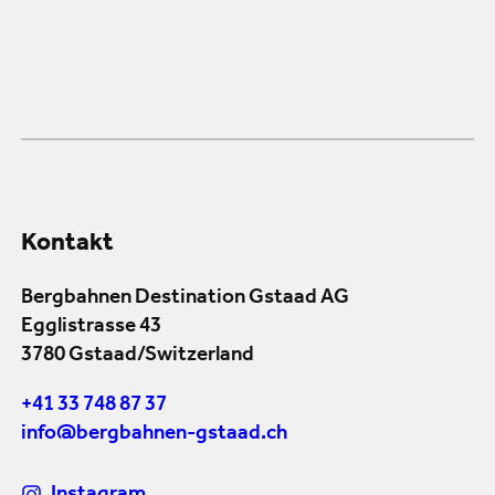
Kontakt
Bergbahnen Destination Gstaad AG
Egglistrasse 43
3780 Gstaad/Switzerland
+41 33 748 87 37
info@bergbahnen-gstaad.ch