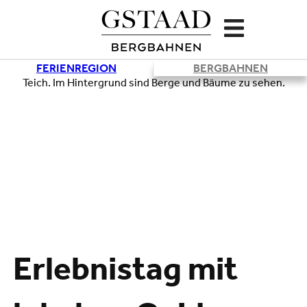
FERIENREGION
BERGBAHNEN
Erlebnistag mit
Lade