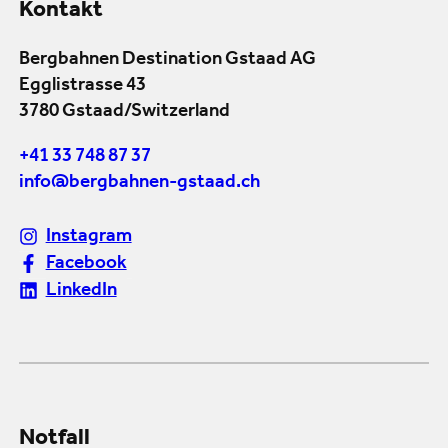
Kontakt
Bergbahnen Destination Gstaad AG
Egglistrasse 43
3780 Gstaad/Switzerland
+41 33 748 87 37
info@bergbahnen-gstaad.ch
Instagram
Facebook
LinkedIn
Notfall