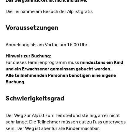
Das Bergbahnticket ist nicht inklusive.
Die Teilnahme am Besuch der Alp ist gratis
Voraussetzungen
Anmeldung bis am Vortag um 16.00 Uhr.
Hinweis zur Buchung:
Für dieses Familienprogramm muss
mindestens ein Kind
und ein Erwachsener gemeinsam gebucht werden
.
Alle teilnehmenden Personen benötigen eine eigene
Buchung.
Schwierigkeitsgrad
Der Weg zur Alp ist zum Teil steil und steinig, ab er nicht
sehr lange. Die Teilnehmer müssen gut zu Fuss unterwegs
sein. Der Weg ist aber für alle Kinder machbar.