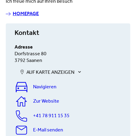
Ich freue mich auf Ihren Besuch
HOMEPAGE
Kontakt
Adresse
Dorfstrasse 80
3792 Saanen
AUF KARTE ANZEIGEN
Navigieren
Zur Website
+41 78 911 15 35
E-Mail senden