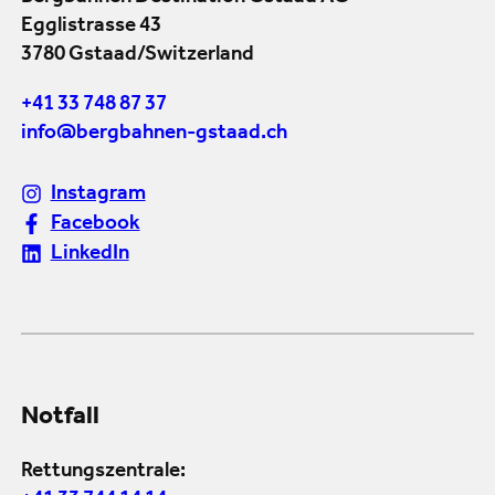
Egglistrasse 43
3780 Gstaad/Switzerland
+41 33 748 87 37
info@bergbahnen-gstaad.ch
Instagram
Facebook
LinkedIn
Notfall
Rettungszentrale: