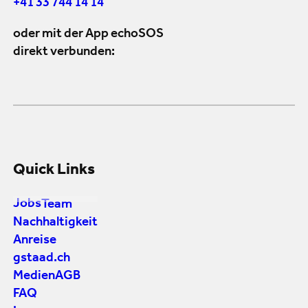
+41 33 744 14 14
oder mit der App echoSOS
direkt verbunden:
Quick Links
Jobs
Team
Nachhaltigkeit
Anreise
gstaad.ch
Medien
AGB
FAQ