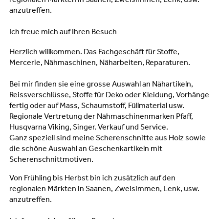
regionalen Märkten in Saanen, Zweisimmen, Lenk, usw.
anzutreffen.
Ich freue mich auf Ihren Besuch
Herzlich willkommen. Das Fachgeschäft für Stoffe,
Mercerie, Nähmaschinen, Näharbeiten, Reparaturen.
Bei mir finden sie eine grosse Auswahl an Nähartikeln,
Reissverschlüsse, Stoffe für Deko oder Kleidung, Vorhänge
fertig oder auf Mass, Schaumstoff, Füllmaterial usw.
Regionale Vertretung der Nähmaschinenmarken Pfaff,
Husqvarna Viking, Singer. Verkauf und Service.
Ganz speziell sind meine Scherenschnitte aus Holz sowie
die schöne Auswahl an Geschenkartikeln mit
Scherenschnittmotiven.
Von Frühling bis Herbst bin ich zusätzlich auf den
regionalen Märkten in Saanen, Zweisimmen, Lenk, usw.
anzutreffen.