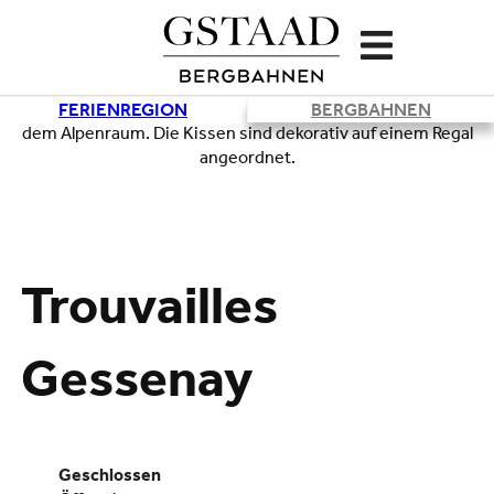
FERIENREGION
BERGBAHNEN
Lade
Trouvailles
Gessenay
geschlossen