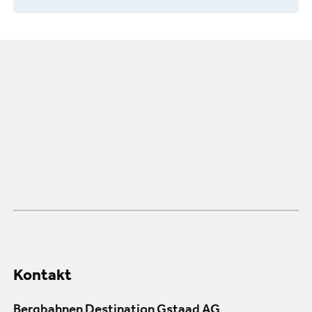
Kontakt
Bergbahnen Destination Gstaad AG