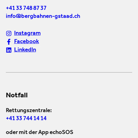
+41 33 748 87 37
info@bergbahnen-gstaad.ch
Instagram
Facebook
LinkedIn
Notfall
Rettungszentrale:
+41 33 744 14 14
oder mit der App echoSOS