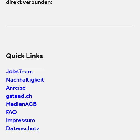
direkt verbunden:
Quick Links
Jobs
Team
Nachhaltigkeit
Anreise
gstaad.ch
Medien
AGB
FAQ
Impressum
Datenschutz