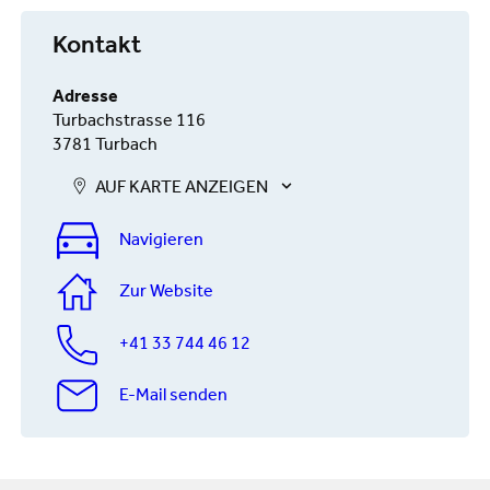
Kontakt
Adresse
Turbachstrasse 116
3781 Turbach
AUF KARTE ANZEIGEN
Navigieren
Zur Website
+41 33 744 46 12
E-Mail senden