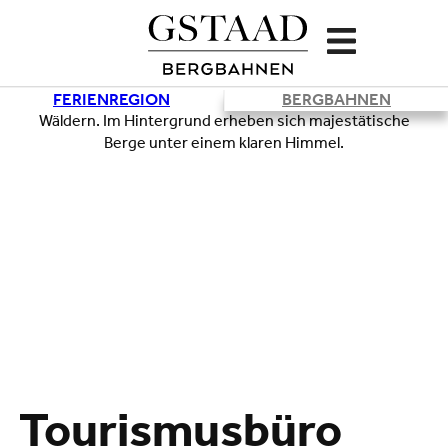
FERIENREGION
BERGBAHNEN
Tourismusbüro
Lade