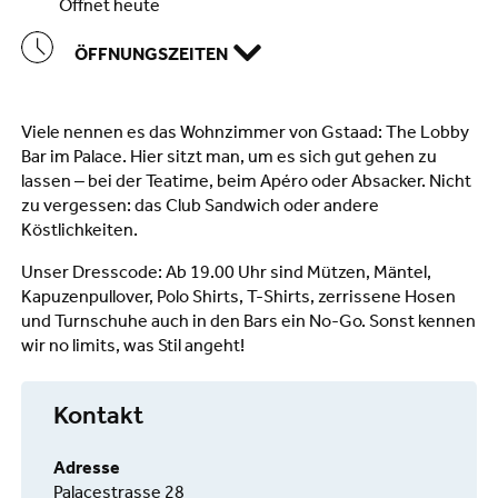
öffnet heute
ÖFFNUNGSZEITEN
Viele nennen es das Wohnzimmer von Gstaad: The Lobby
Bar im Palace. Hier sitzt man, um es sich gut gehen zu
lassen – bei der Teatime, beim Apéro oder Absacker. Nicht
zu vergessen: das Club Sandwich oder andere
Köstlichkeiten.
Unser Dresscode: Ab 19.00 Uhr sind Mützen, Mäntel,
Kapuzenpullover, Polo Shirts, T-Shirts, zerrissene Hosen
und Turnschuhe auch in den Bars ein No-Go. Sonst kennen
wir no limits, was Stil angeht!
Kontakt
Adresse
Palacestrasse 28