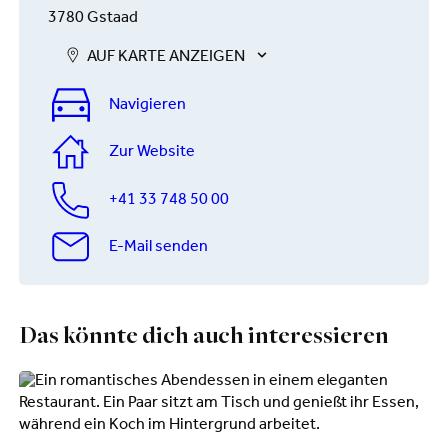
3780 Gstaad
AUF KARTE ANZEIGEN
Navigieren
Zur Website
+41 33 748 50 00
E-Mail senden
Das könnte dich auch interessieren