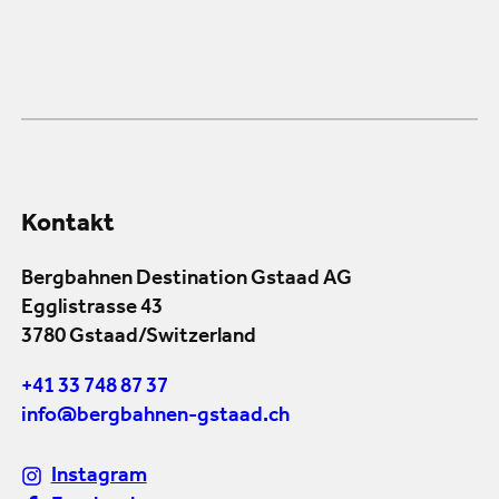
Kontakt
Bergbahnen Destination Gstaad AG
Egglistrasse 43
3780 Gstaad/Switzerland
+41 33 748 87 37
info@bergbahnen-gstaad.ch
Instagram