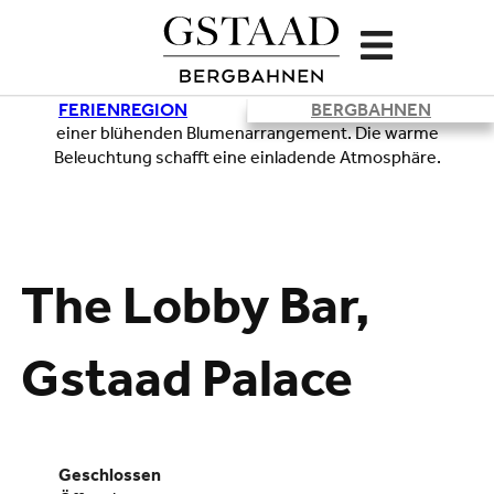
FERIENREGION
BERGBAHNEN
Lade
The Lobby Bar,
Gstaad Palace
geschlossen