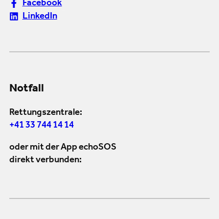
Facebook
LinkedIn
Notfall
Rettungszentrale:
+41 33 744 14 14
oder mit der App echoSOS
direkt verbunden: