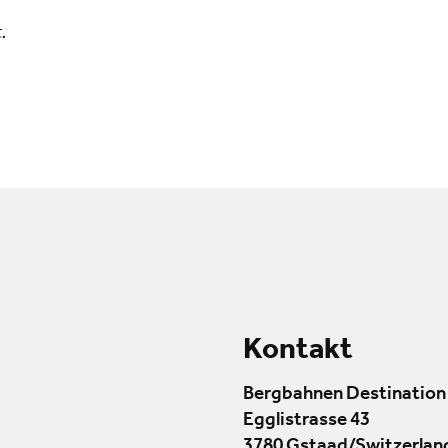
.
Kontakt
Bergbahnen Destination
Egglistrasse 43
3780 Gstaad/Switzerlan