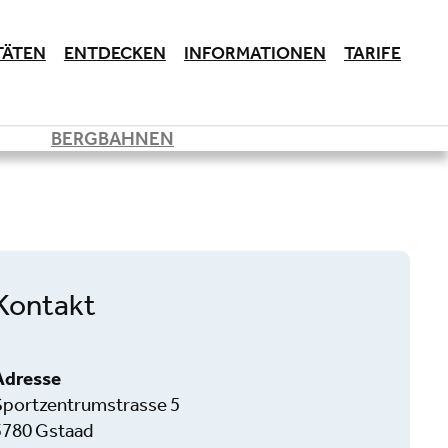
TÄTEN
ENTDECKEN
INFORMATIONEN
TARIFE
BERGBAHNEN
Kontakt
Adresse
Sportzentrumstrasse 5
3780 Gstaad