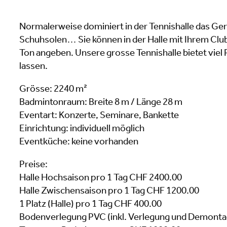
Normalerweise dominiert in der Tennishalle das Ge
Schuhsolen… Sie können in der Halle mit Ihrem Cl
Ton angeben. Unsere grosse Tennishalle bietet viel
lassen.
Grösse: 2240 m²
Badmintonraum: Breite 8 m / Länge 28 m
Eventart: Konzerte, Seminare, Bankette
Einrichtung: individuell möglich
Eventküche: keine vorhanden
Preise:
Halle Hochsaison pro 1 Tag CHF 2400.00
Halle Zwischensaison pro 1 Tag CHF 1200.00
1 Platz (Halle) pro 1 Tag CHF 400.00
Bodenverlegung PVC (inkl. Verlegung und Demont