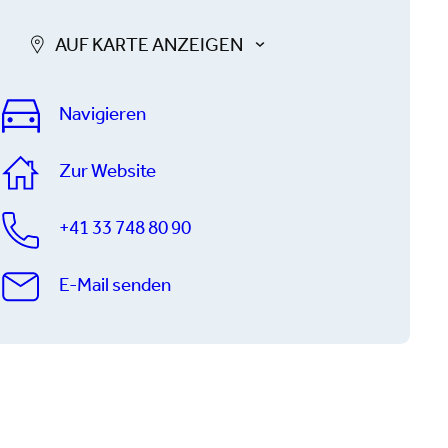
AUF KARTE ANZEIGEN
Navigieren
Zur Website
+41 33 748 80 90
E-Mail senden