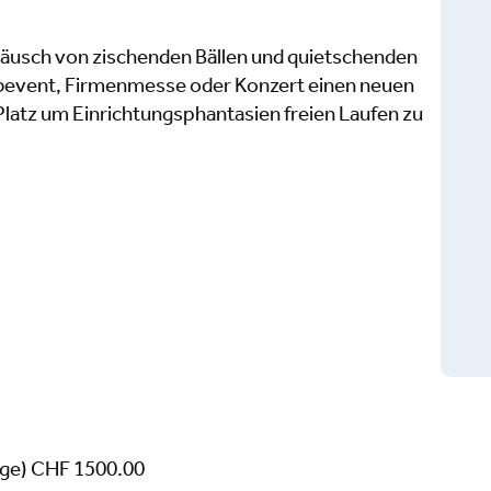
räusch von zischenden Bällen und quietschenden
ubevent, Firmenmesse oder Konzert einen neuen
 Platz um Einrichtungsphantasien freien Laufen zu
age) CHF 1500.00