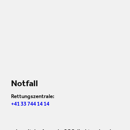
Notfall
Rettungszentrale:
+41 33 744 14 14