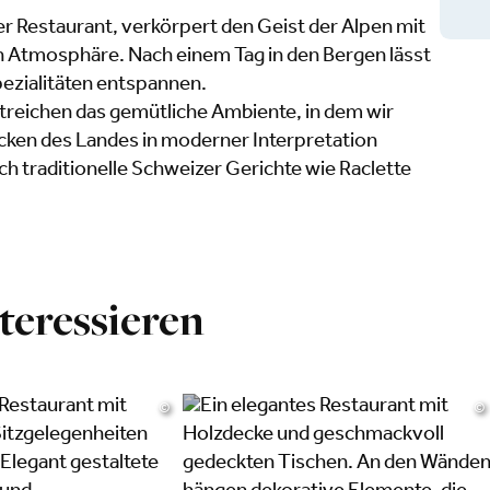
r Restaurant, verkörpert den Geist der Alpen mit
n Atmosphäre. Nach einem Tag in den Bergen lässt
pezialitäten entspannen.
treichen das gemütliche Ambiente, in dem wir
Ecken des Landes in moderner Interpretation
ich traditionelle Schweizer Gerichte wie Raclette
teressieren
©
©