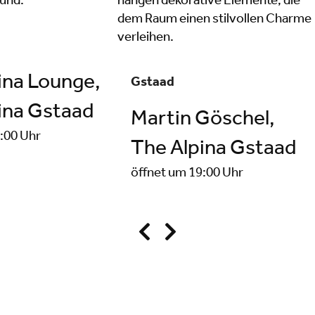
ina Lounge,
Gstaad
ina Gstaad
Martin Göschel,
:00 Uhr
The Alpina Gstaad
öffnet um 19:00 Uhr