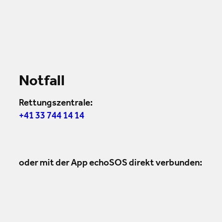
Notfall
Rettungszentrale:
+41 33 744 14 14
oder mit der App echoSOS direkt verbunden: