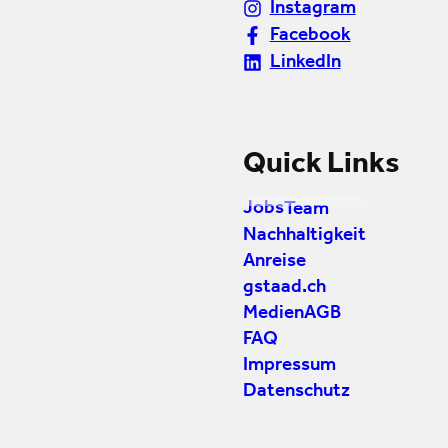
Instagram
Facebook
LinkedIn
Quick Links
Jobs
Team
Nachhaltigkeit
Anreise
gstaad.ch
Medien
AGB
FAQ
Impressum
Datenschutz