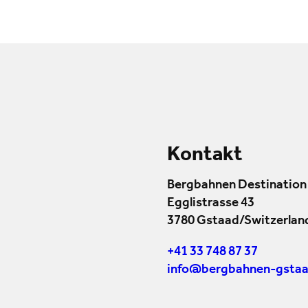
Kontakt
Bergbahnen Destination
Egglistrasse 43
3780 Gstaad/Switzerlan
+41 33 748 87 37
info@bergbahnen-gstaa