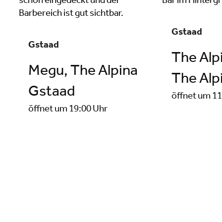
Gstaad
Gstaad
The Alp
Megu, The Alpina
The Alp
Gstaad
öffnet um 11
öffnet um 19:00 Uhr