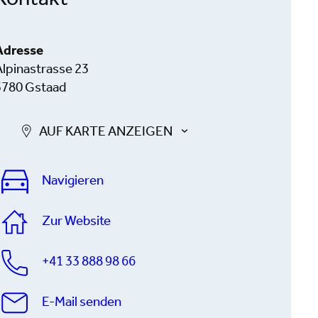
Kontakt
Adresse
Alpinastrasse 23
3780 Gstaad
AUF KARTE ANZEIGEN
Navigieren
Zur Website
+41 33 888 98 66
E-Mail senden