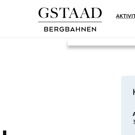
AKTIVI