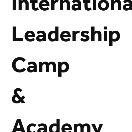
Internationa
Leadership
Camp
&
Academy