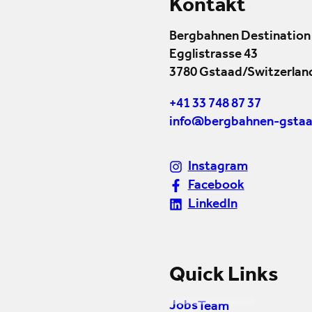
Kontakt
Bergbahnen Destination
Egglistrasse 43
3780 Gstaad/Switzerlan
+41 33 748 87 37
info@bergbahnen-gstaa
Instagram
Facebook
LinkedIn
Quick Links
Jobs
Team