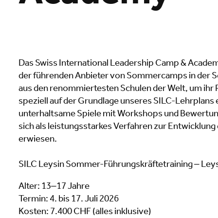
Das Swiss International Leadership Camp & Academy
der führenden Anbieter von Sommercamps in der Sch
aus den renommiertesten Schulen der Welt, um ihr
speziell auf der Grundlage unseres SILC-Lehrplans e
unterhaltsame Spiele mit Workshops und Bewertun
sich als leistungsstarkes Verfahren zur Entwicklun
erwiesen.
SILC Leysin Sommer-Führungskräftetraining – Leys
Alter: 13–17 Jahre
Termin: 4. bis 17. Juli 2026
Kosten: 7.400 CHF (alles inklusive)