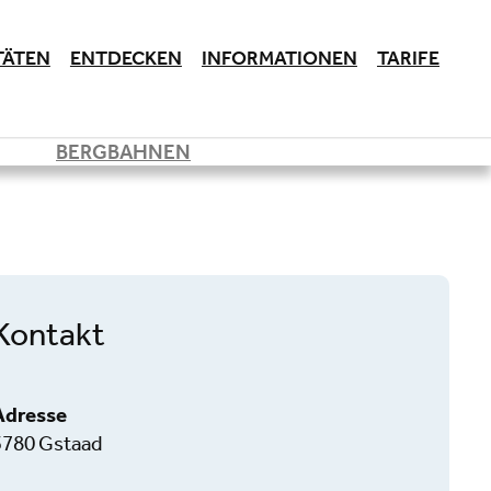
TÄTEN
ENTDECKEN
INFORMATIONEN
TARIFE
BERGBAHNEN
Kontakt
Adresse
3780 Gstaad