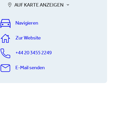
AUF KARTE ANZEIGEN
Navigieren
Zur Website
+44 20 3455 2249
E-Mail senden