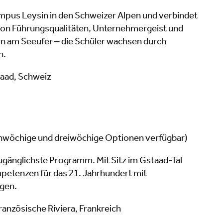
mpus Leysin in den Schweizer Alpen und verbindet
on Führungsqualitäten, Unternehmergeist und
n am Seeufer – die Schüler wachsen durch
n.
aad, Schweiz
Einwöchige und dreiwöchige Optionen verfügbar)
ugänglichste Programm. Mit Sitz im Gstaad-Tal
petenzen für das 21. Jahrhundert mit
gen.
anzösische Riviera, Frankreich