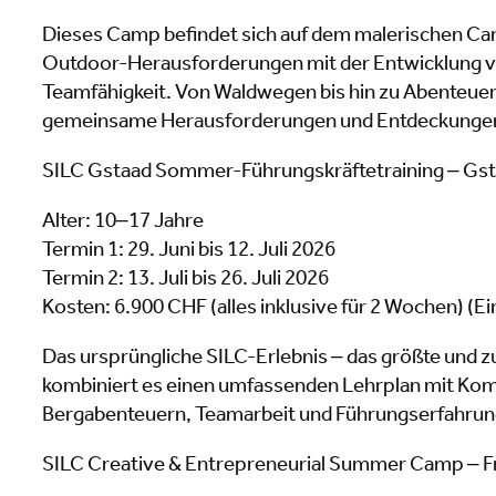
Dieses Camp befindet sich auf dem malerischen Ca
Outdoor-Herausforderungen mit der Entwicklung v
Teamfähigkeit. Von Waldwegen bis hin zu Abenteuer
gemeinsame Herausforderungen und Entdeckunge
SILC Gstaad Sommer-Führungskräftetraining – Gst
Alter: 10–17 Jahre
Termin 1: 29. Juni bis 12. Juli 2026
Termin 2: 13. Juli bis 26. Juli 2026
Kosten: 6.900 CHF (alles inklusive für 2 Wochen) (
Das ursprüngliche SILC-Erlebnis – das größte und z
kombiniert es einen umfassenden Lehrplan mit Kom
Bergabenteuern, Teamarbeit und Führungserfahrun
SILC Creative & Entrepreneurial Summer Camp – Fr