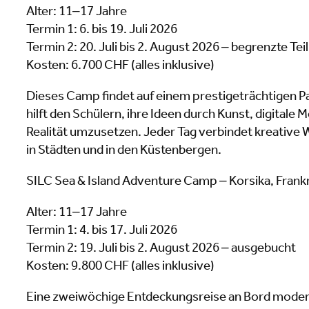
Alter: 11–17 Jahre
Termin 1: 6. bis 19. Juli 2026
Termin 2: 20. Juli bis 2. August 2026 – begrenzte Te
Kosten: 6.700 CHF (alles inklusive)
Dieses Camp findet auf einem prestigeträchtigen Pa
hilft den Schülern, ihre Ideen durch Kunst, digitale
Realität umzusetzen. Jeder Tag verbindet kreative
in Städten und in den Küstenbergen.
SILC Sea & Island Adventure Camp – Korsika, Frank
Alter: 11–17 Jahre
Termin 1: 4. bis 17. Juli 2026
Termin 2: 19. Juli bis 2. August 2026 – ausgebucht
Kosten: 9.800 CHF (alles inklusive)
Eine zweiwöchige Entdeckungsreise an Bord moderne