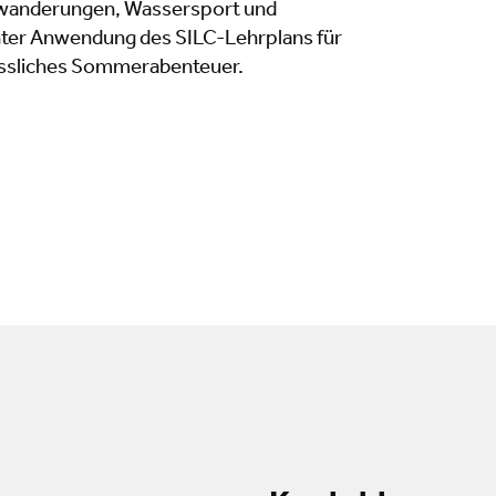
gwanderungen, Wassersport und
nter Anwendung des SILC-Lehrplans für
essliches Sommerabenteuer.