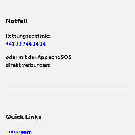
Notfall
Rettungszentrale:
+41 33 744 14 14
oder mit der App echoSOS
direkt verbunden:
Quick Links
Jobs
Team