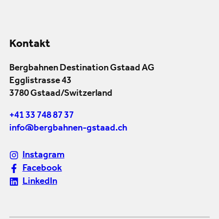
Kontakt
Bergbahnen Destination Gstaad AG
Egglistrasse 43
3780 Gstaad/Switzerland
+41 33 748 87 37
info@bergbahnen-gstaad.ch
Instagram
Facebook
LinkedIn