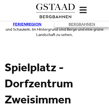
FERIENREGION
BERGBAHNEN
Lade
Spielplatz -
Dorfzentrum
Zweisimmen