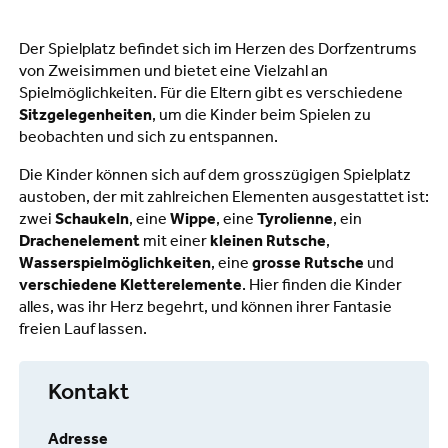
Der Spielplatz befindet sich im Herzen des Dorfzentrums
von Zweisimmen und bietet eine Vielzahl an
Spielmöglichkeiten. Für die Eltern gibt es verschiedene
Sitzgelegenheiten
, um die Kinder beim Spielen zu
beobachten und sich zu entspannen.
Die Kinder können sich auf dem grosszügigen Spielplatz
austoben, der mit zahlreichen Elementen ausgestattet ist:
zwei
Schaukeln
, eine
Wippe
, eine
Tyrolienne
, ein
Drachenelement
mit einer
kleinen Rutsche
,
Wasserspielmöglichkeiten
, eine
grosse Rutsche
und
verschiedene Kletterelemente
. Hier finden die Kinder
alles, was ihr Herz begehrt, und können ihrer Fantasie
freien Lauf lassen.
Kontakt
Adresse