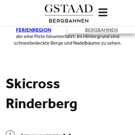
FERIENREGION
BERGBAHNEN
Lade
Skicross
Rinderberg