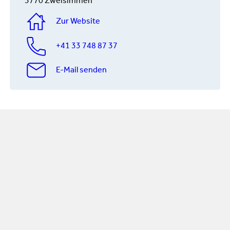
3770 Zweisimmen
Zur Website
+41 33 748 87 37
E-Mail senden