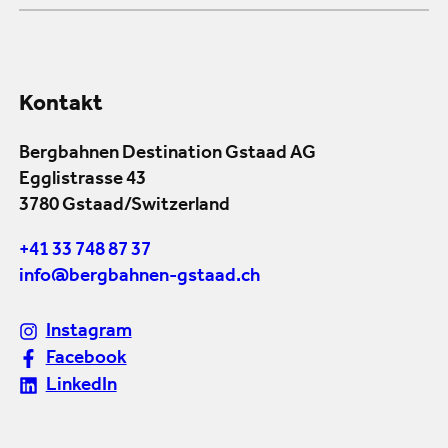
Kontakt
Bergbahnen Destination Gstaad AG
Egglistrasse 43
3780 Gstaad/Switzerland
+41 33 748 87 37
info@bergbahnen-gstaad.ch
Instagram
Facebook
LinkedIn