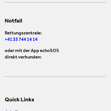
Notfall
Rettungszentrale:
+41 33 744 14 14
oder mit der App echoSOS
direkt verbunden:
Quick Links