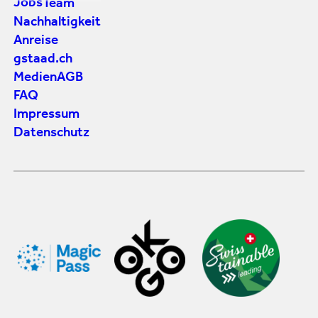
Jobs
Team
Nachhaltigkeit
Anreise
gstaad.ch
Medien
AGB
FAQ
Impressum
Datenschutz