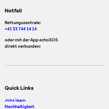
Notfall
Rettungszentrale:
+41 33 744 14 14
oder mit der App echoSOS
direkt verbunden:
Quick Links
Jobs
Team
Nachhaltigkeit