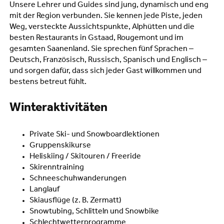
Unsere Lehrer und Guides sind jung, dynamisch und eng
mit der Region verbunden. Sie kennen jede Piste, jeden
Weg, versteckte Aussichtspunkte, Alphütten und die
besten Restaurants in Gstaad, Rougemont und im
gesamten Saanenland. Sie sprechen fünf Sprachen –
Deutsch, Französisch, Russisch, Spanisch und Englisch –
und sorgen dafür, dass sich jeder Gast willkommen und
bestens betreut fühlt.
Winteraktivitäten
Private Ski- und Snowboardlektionen
Gruppenskikurse
Heliskiing / Skitouren / Freeride
Skirenntraining
Schneeschuhwanderungen
Langlauf
Skiausflüge (z. B. Zermatt)
Snowtubing, Schlitteln und Snowbike
Schlechtwetterprogramme