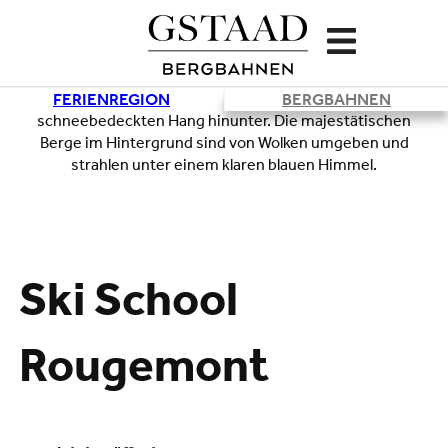
FERIENREGION
BERGBAHNEN
Lade
Ski School
Rougemont