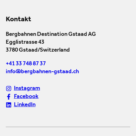
Kontakt
Bergbahnen Destination Gstaad AG
Egglistrasse 43
3780 Gstaad/Switzerland
+41 33 748 87 37
info@bergbahnen-gstaad.ch
Instagram
Facebook
LinkedIn