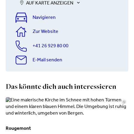
AUF KARTE ANZEIGEN
Navigieren
Zur Website
+41 26 929 80 00
E-Mail senden
Das könnte dich auch interessieren
©
Rougemont